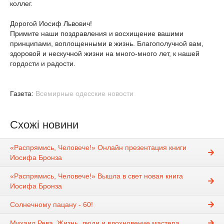
коллег.
Дорогой Иосиф Львович!
Примите наши поздравления и восхищение вашими
принципами, воплощенными в жизнь. Благополучной вам,
здоровой и нескучной жизни на много-много лет, к нашей
гордости и радости.
Газета:
Всемирные одесские новости
Схожі новини
«Распрямись, Человече!» Онлайн презентация книги
Иосифа Бронза
«Распрямись, Человече!» Вышла в свет новая книга
Иосифа Бронза
Солнечному пацану - 60!
Михаил Рева. Жизнь, люди и вдохновение мастера