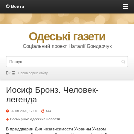
Войти
Одеські газети
Соціальний проект Наталії Бондарчук
Повна версія сайту
Иосиф Бронз. Человек-
легенда
26-08-2020, 17:00
444
Всемирные одесские новости
В преддверии Дня независимости Украины Указом