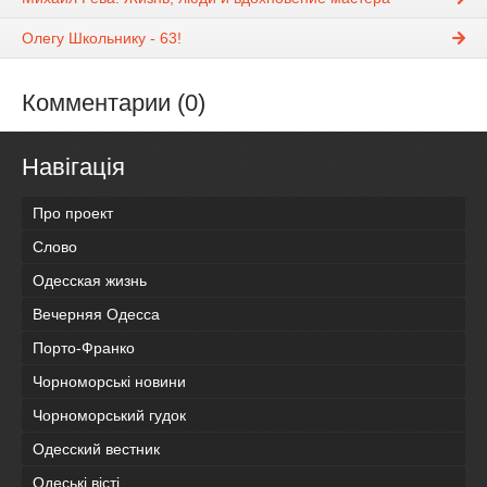
Олегу Школьнику - 63!
Комментарии (0)
Навігація
Про проект
Слово
Одесская жизнь
Вечерняя Одесса
Порто-Франко
Чорноморські новини
Чорноморський гудок
Одесский вестник
Одеськi вiстi