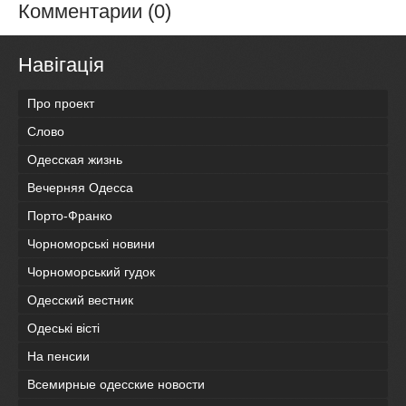
Комментарии (0)
Навігація
Про проект
Слово
Одесская жизнь
Вечерняя Одесса
Порто-Франко
Чорноморські новини
Чорноморський гудок
Одесский вестник
Одеськi вiстi
На пенсии
Всемирные одесские новости