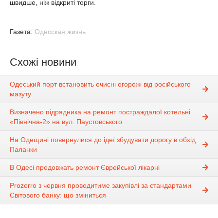
швидше, ніж відкриті торги.
Газета:
Одесская жизнь
Схожі новини
Одеський порт встановить очисні огорожі від російського
мазуту
Визначено підрядника на ремонт постраждалої котельні
«Північна-2» на вул. Паустовського
На Одещині повернулися до ідеї збудувати дорогу в обхід
Паланки
В Одесі продовжать ремонт Єврейської лікарні
Prozorro з червня проводитиме закупівлі за стандартами
Світового банку: що зміниться