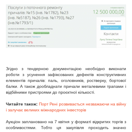
Згідно з тендерною документацією необхідно виконати
роботи з усунення зафіксованих дефектів конструктивних
елементів причалів: паль, оголовників, ростверку, бортової
балки. А також дообладнати причали металевими трапами і
відбійними пристроями до проєктної кількості.
Читайте також:
Порт Рені розвивається незважаючи на війну
і залучає великих міжнародних інвесторів
Аукціон заплановано на 7 квітня у форматі відкритих торгів з
особливостями. Тобто ця закупівля проходить значно