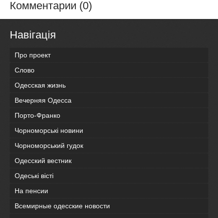
Комментарии (0)
Навігація
Про проект
Слово
Одесская жизнь
Вечерняя Одесса
Порто-Франко
Чорноморські новини
Чорноморський гудок
Одесский вестник
Одеськi вiстi
На пенсии
Всемирные одесские новости