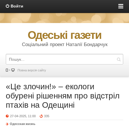
Войти
Одеські газети
Соціальний проект Наталії Бондарчук
Повна версія сайту
«Це злочин!» – екологи
обурені рішенням про відстріл
птахів на Одещині
27-04-2025, 11:00
335
Одесская жизнь