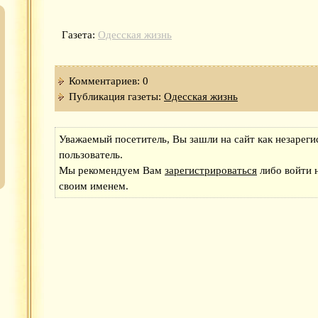
Газета:
Одесская жизнь
Комментариев: 0
Публикация газеты:
Одесская жизнь
Уважаемый посетитель, Вы зашли на сайт как незарег
пользователь.
Мы рекомендуем Вам
зарегистрироваться
либо войти н
своим именем.