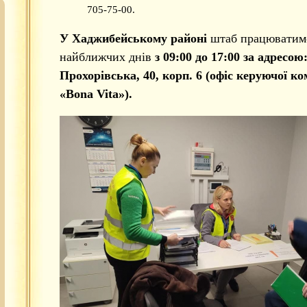
705-75-00.
У Хаджибейському районі
штаб працюватим
найближчих днів
з 09:00 до 17:00 за адресою:
Прохорівська, 40, корп. 6 (офіс керуючої ко
«Bona Vita»).