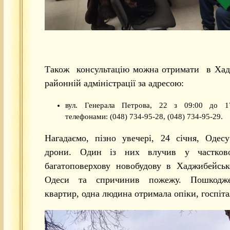
Також консультацію можна отримати в Хад
районній адміністрації за адресою:
вул. Генерала Петрова, 22 з 09:00 до 1
телефонами: (048) 734-95-28, (048) 734-95-29.
Нагадаємо, пізно увечері, 24 січня, Одес
дрони. Один із них влучив у частково
багатоповерхову новобудову в Хаджибейськ
Одеси та спричинив пожежу. Пошкодже
квартир, одна людина отримала опіки, госпіта