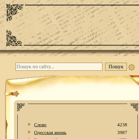
Слово
4238
Одесская жизнь
3987