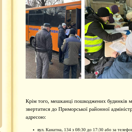
Крім того, мешканці пошкоджених будинків 
звертатися до Приморської районної адміністр
адресою:
вул. Канатна, 134 з 08:30 до 17:30 або за телефо