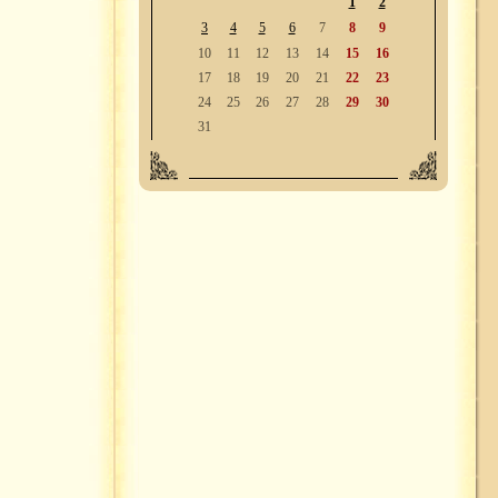
1
2
3
4
5
6
7
8
9
10
11
12
13
14
15
16
17
18
19
20
21
22
23
24
25
26
27
28
29
30
31