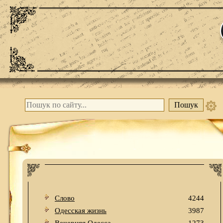
Слово
4244
Одесская жизнь
3987