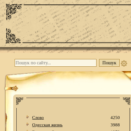
Слово
4250
Одесская жизнь
3988