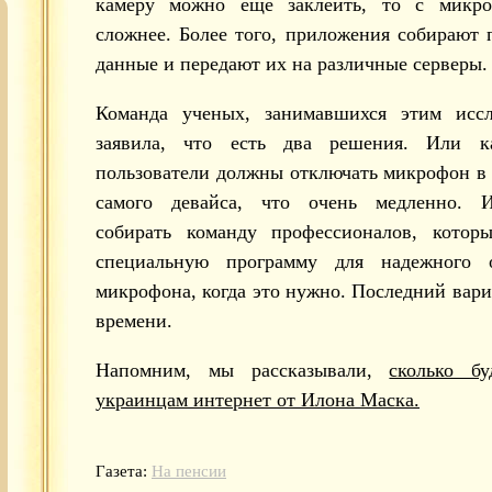
камеру можно еще заклеить, то с микр
сложнее. Более того, приложения собирают
данные и передают их на различные серверы.
Команда ученых, занимавшихся этим иссл
заявила, что есть два решения. Или к
пользователи должны отключать микрофон в
самого девайса, что очень медленно. 
собирать команду профессионалов, которы
специальную программу для надежного 
микрофона, когда это нужно. Последний вари
времени.
Напомним, мы рассказывали,
сколько бу
украинцам интернет от Илона Маска.
Газета:
На пенсии