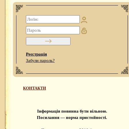
Реєстрація
Забули пароль?
КОНТАКТИ
Інформація повинна бути вільною.
Посилання — норма пристойності.