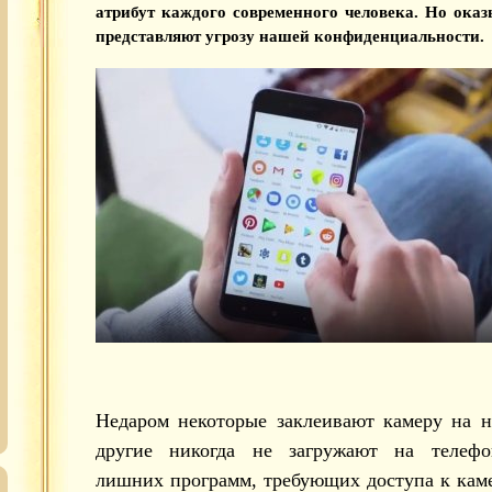
атрибут каждого современного человека. Но оказ
представляют угрозу нашей конфиденциальности.
Недаром некоторые заклеивают камеру на н
другие никогда не загружают на телеф
лишних программ, требующих доступа к каме