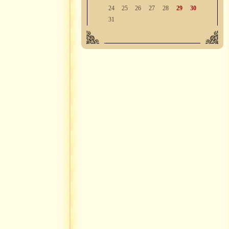
24
25
26
27
28
29
30
31