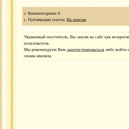
Комментариев: 0
Публикация газеты:
На пенсии
Уважаемый посетитель, Вы зашли на сайт как незарег
пользователь.
Мы рекомендуем Вам
зарегистрироваться
либо войти н
своим именем.