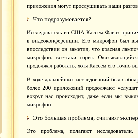
приложения могут прослушивать наши разгов
Что подразумевается?
Исследователь из США Кассем Фаваз приним
в видеоконференции. Его микрофон был вы
впоследствии он заметил, что красная лампоч
микрофон, все-таки горит. Оказывающийс
продолжал работать, хотя Кассем его точно в
В ходе дальнейших исследований было обна
более 200 приложений продолжают «слушать
вокруг нас происходит, даже если мы выкл
микрофон.
Это большая проблема, считают экспе
Это проблема, полагают исследователи.