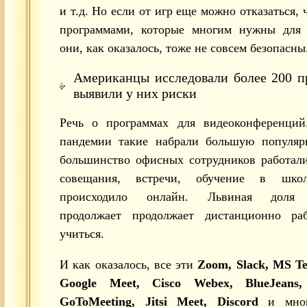
и т.д. Но если от игр еще можно отказаться, 
программами, которые многим нужны для
они, как оказалось, тоже не совсем безопасны
Американцы исследовали более 200 п
выявили у них риски
Речь о программах для видеоконференций
пандемии такие набрали большую популярн
большинство офисных сотрудников работали
совещания, встречи, обучение в шк
происходило онлайн. Львиная доля 
продолжает продолжает дистанционно ра
учиться.
И как оказалось, все эти
Zoom, Slack, MS T
Google Meet, Cisco Webex, BlueJeans,
GoToMeeting, Jitsi Meet, Discord
и мно