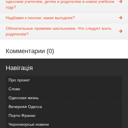
одесским учителям, детям и родителям в новом учебном
году?
Надбавки к пенсии: какая выгоднее?
Обязательные прививки школьникам. Что следует знать
родителям?
Комментарии (0)
Навігація
Про проект
Слово
Одесская жизнь
Вечерняя Одесса
Порто-Франко
Чорноморські новини