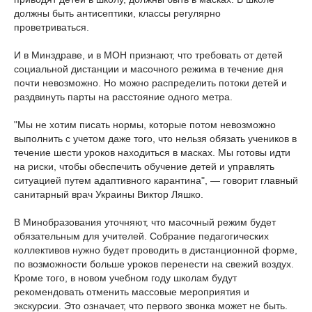
должны быть антисептики, классы регулярно
проветриваться.
И в Минздраве, и в МОН признают, что требовать от детей
социальной дистанции и масочного режима в течение дня
почти невозможно. Но можно распределить потоки детей и
раздвинуть парты на расстояние одного метра.
"Мы не хотим писать нормы, которые потом невозможно
выполнить с учетом даже того, что нельзя обязать учеников в
течение шести уроков находиться в масках. Мы готовы идти
на риски, чтобы обеспечить обучение детей и управлять
ситуацией путем адаптивного карантина", — говорит главный
санитарный врач Украины Виктор Ляшко.
В Минобразования уточняют, что масочный режим будет
обязательным для учителей. Собрание педагогических
коллективов нужно будет проводить в дистанционной форме,
по возможности больше уроков перенести на свежий воздух.
Кроме того, в новом учебном году школам будут
рекомендовать отменить массовые мероприятия и
экскурсии. Это означает, что первого звонка может не быть.