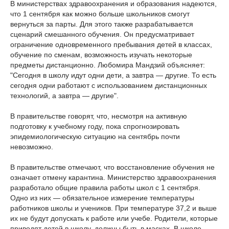
В министерствах здравоохранения и образования надеются,
что 1 сентября как можно больше школьников смогут
вернуться за парты. Для этого также разрабатывается
сценарий смешанного обучения. Он предусматривает
ограничение одновременного пребывания детей в классах,
обучение по сменам, возможность изучать некоторые
предметы дистанционно. Любомира Мандзий объясняет:
"Сегодня в школу идут одни дети, а завтра — другие. То есть
сегодня одни работают с использованием дистанционных
технологий, а завтра — другие".
В правительстве говорят, что, несмотря на активную
подготовку к учебному году, пока спрогнозировать
эпидемиологическую ситуацию на сентябрь почти
невозможно.
В правительстве отмечают, что восстановление обучения не
означает отмену карантина. Министерство здравоохранения
разработало общие правила работы школ с 1 сентября.
Одно из них — обязательное измерение температуры
работников школы и учеников. При температуре 37,2 и выше
их не будут допускать к работе или учебе. Родители, которые
приводят детей в школу, должны быть в масках. В школе