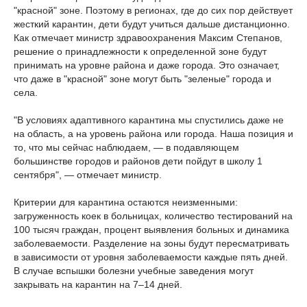
"красной" зоне. Поэтому в регионах, где до сих пор действует
жесткий карантин, дети будут учиться дальше дистанционно.
Как отмечает министр здравоохранения Максим Степанов,
решение о принадлежности к определенной зоне будут
принимать на уровне района и даже города. Это означает,
что даже в "красной" зоне могут быть "зеленые" города и
села.
"В условиях адаптивного карантина мы спустились даже не
на область, а на уровень района или города. Наша позиция и
то, что мы сейчас наблюдаем, — в подавляющем
большинстве городов и районов дети пойдут в школу 1
сентября", — отмечает министр.
Критерии для карантина остаются неизменными:
загруженность коек в больницах, количество тестирований на
100 тысяч граждан, процент выявления больных и динамика
заболеваемости. Разделение на зоны будут пересматривать
в зависимости от уровня заболеваемости каждые пять дней.
В случае вспышки болезни учебные заведения могут
закрывать на карантин на 7–14 дней.