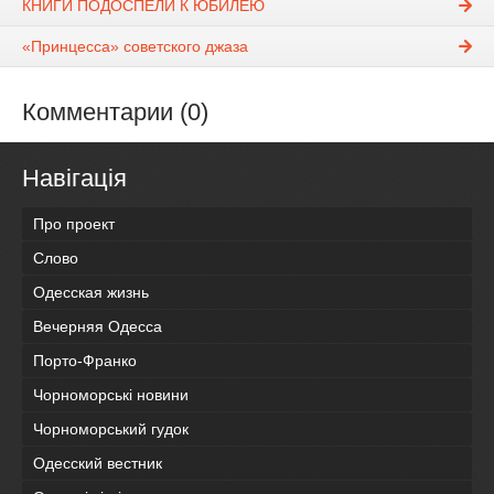
КНИГИ ПОДОСПЕЛИ К ЮБИЛЕЮ
«Принцесса» советского джаза
Комментарии (0)
Навігація
Про проект
Слово
Одесская жизнь
Вечерняя Одесса
Порто-Франко
Чорноморські новини
Чорноморський гудок
Одесский вестник