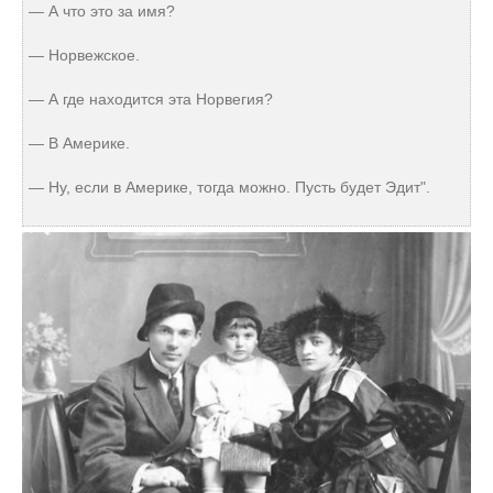
— А что это за имя?
— Норвежское.
— А где находится эта Норвегия?
— В Америке.
— Ну, если в Америке, тогда можно. Пусть будет Эдит".