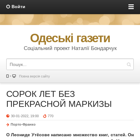
Войти
Одеські газети
Соціальний проект Наталії Бондарчук
Повна версія сайту
СОРОК ЛЕТ БЕЗ
ПРЕКРАСНОЙ МАРКИЗЫ
30-01-2022, 19:00
770
Порто-Франко
О Леониде Утёсове написано множество книг, статей. Он