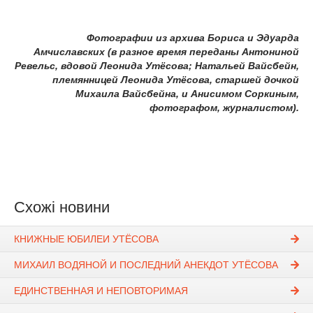
Фотографии из архива Бориса и Эдуарда
Амчиславских (в разное время переданы Антониной
Ревельс, вдовой Леонида Утёсова; Натальей Вайсбейн,
племянницей Леонида Утёсова, старшей дочкой
Михаила Вайсбейна, и Анисимом Соркиным,
фотографом, журналистом).
Схожі новини
КНИЖНЫЕ ЮБИЛЕИ УТЁСОВА
МИХАИЛ ВОДЯНОЙ И ПОСЛЕДНИЙ АНЕКДОТ УТЁСОВА
ЕДИНСТВЕННАЯ И НЕПОВТОРИМАЯ