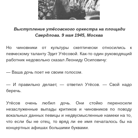
Выступление утёсовского оркестра на площади
Свердлова. 9 мая 1945, Москва
Но чиновники от культуры скептически относились к
певческому таланту Эдит Утёсовой. Как-то один руководящий
работник недовольно сказал Леониду Осиповичу:
— Ваша дочь поет не своим голосом.
— И правильно делает, — ответил Утёсов. — Свой надо
беречь.
Утёсов очень любил дочь. Они стойко переносили
незаслуженные выпады критиков и чиновников по поводу
вокальных данных певицы и недвусмысленные намеки на то,
что если бы не отец, то вряд ли ее имя печаталось бы на
концертных афишах большими буквами.