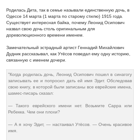
Родилась Дита, так в семье называли единственную дочь, в
Одессе 14 марта (1 марта по старому стилю) 1915 года.
Существует интересная байка, почему Леонид Осипович
назвал свою дочь столь оригинальным для
дореволюционного времени именем.
Замечательный эстрадный артист Геннадий Михайлович
Дудник рассказывал, как Утёсов поведал ему одну историю,
связанную с именем дочери.
"Когда родилась дочь, Леонид Осипович пошел в синагогу
записывать ее и попросил дать ей имя Эдит. Обследовав
свою книгу, в которой были записаны все еврейские имена,
шамес-писарь сказал:
— Такого еврейского имени нет. Возьмите Сарра или
Ребекка. Чем они плохи?
— А я хочу Эдит, — настаивал Утёсов. — Очень красивое
имя.