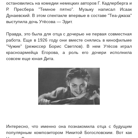
остановились на комедии немецких авторов Г. Кадлерберга и
Р. Пресбера "Темное пятно". Музыку написал Исаак
Дунаевский. В этом спектакле впервые в составе "Теа-джаза"
выступила дочь Утёсова — Эдит.
Правда, это была для отца с дочерью не первая совместная
работа. Еще в 1926 году они вместе снялись в кинофильме
"Чужие" (режиссер Борис Светлов). В нем Утёсов играл
красноармейца Егорова, а роль его дочери исполнила
совсем еще юная Дита.
Интересно, что именно она познакомила отца с будущим
популярным композитором Никитой Богословским. Вот как