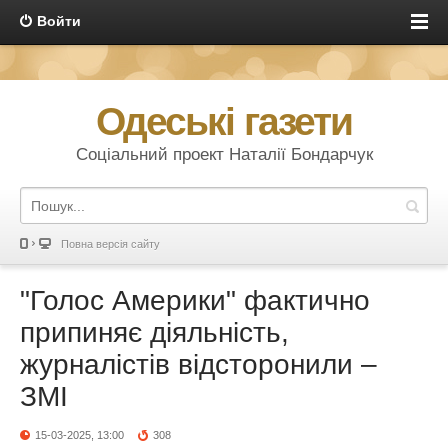
Войти
Одеські газети
Соціальний проект Наталії Бондарчук
Повна версія сайту
"Голос Америки" фактично
припиняє діяльність,
журналістів відсторонили –
ЗМІ
15-03-2025, 13:00
308