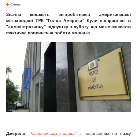
Слово
Значна кількість співробітників американської
міжнародної ТРК "Голос Америки" були відправлені в
"адміністративну" відпустку в суботу, що може означати
фактичне припинення роботи мовника.
Джерело
: "
Європейська правда
" з посиланням на низку