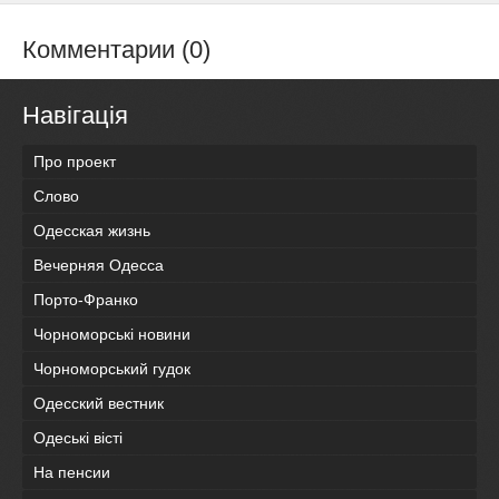
Комментарии (0)
Навігація
Про проект
Слово
Одесская жизнь
Вечерняя Одесса
Порто-Франко
Чорноморські новини
Чорноморський гудок
Одесский вестник
Одеськi вiстi
На пенсии