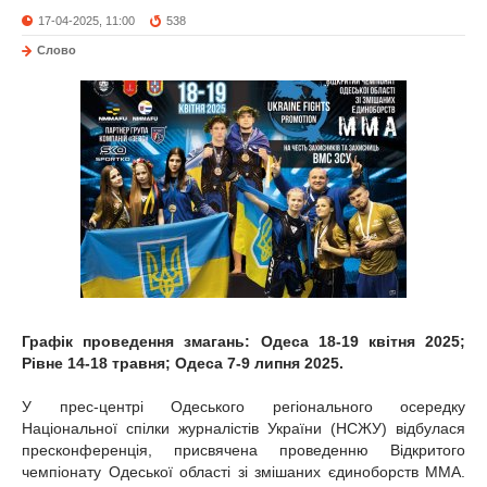
17-04-2025, 11:00
538
Слово
Графік проведення змагань: Одеса 18-19 квітня 2025;
Рівне 14-18 травня; Одеса 7-9 липня 2025.
У прес-центрі Одеського регіонального осередку
Національної спілки журналістів України (НСЖУ) відбулася
пресконференція, присвячена проведенню Відкритого
чемпіонату Одеської області зі змішаних єдиноборств ММА.