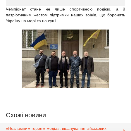
Чемпіонат стане не лише спортивною подією, а й
патріотичним жестом підтримки наших воїнів, що боронять
Україну на морі та на суші.
Схожі новини
«Незламним героям медіа»: вшанування військових