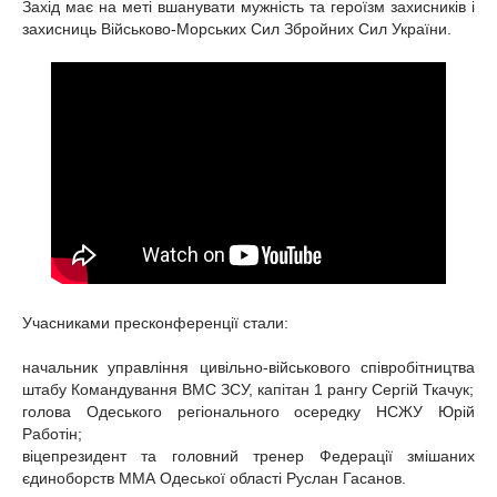
Захід має на меті вшанувати мужність та героїзм захисників і
захисниць Військово-Морських Сил Збройних Сил України.
Учасниками пресконференції стали:
начальник управління цивільно-військового співробітництва
штабу Командування ВМС ЗСУ, капітан 1 рангу Сергій Ткачук;
голова Одеського регіонального осередку НСЖУ Юрій
Работін;
віцепрезидент та головний тренер Федерації змішаних
єдиноборств ММА Одеської області Руслан Гасанов.