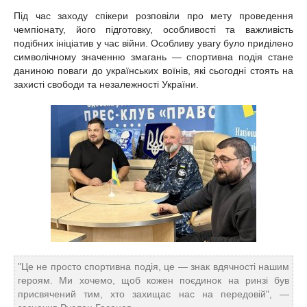
Під час заходу спікери розповіли про мету проведення
чемпіонату, його підготовку, особливості та важливість
подібних ініціатив у час війни. Особливу увагу було приділено
символічному значенню змагань — спортивна подія стане
даниною поваги до українських воїнів, які сьогодні стоять на
захисті свободи та незалежності України.
"Це не просто спортивна подія, це — знак вдячності нашим
героям. Ми хочемо, щоб кожен поєдинок на ринзі був
присвячений тим, хто захищає нас на передовій", —