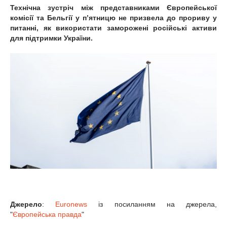
Технічна зустріч між представниками Європейської
комісії та Бельгії у пʼятницю не призвела до прориву у
питанні, як використати заморожені російські активи
для підтримки України.
Джерело
:
Euronews
із посиланням на джерела,
"
Європейська правда
"