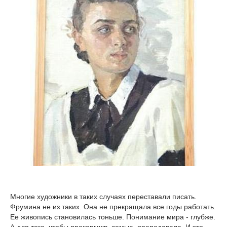
Многие художники в таких случаях переставали писать.
Фрумина не из таких. Она не прекращала все годы работать.
Ее живопись становилась тоньше. Понимание мира - глубже.
А для того, чтобы прокормить семью, преподавала. И это