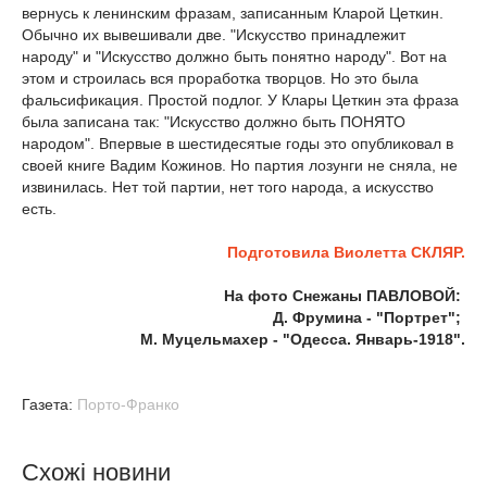
вернусь к ленинским фразам, записанным Кларой Цеткин.
Обычно их вывешивали две. "Искусство принадлежит
народу" и "Искусство должно быть понятно народу". Вот на
этом и строилась вся проработка творцов. Но это была
фальсификация. Простой подлог. У Клары Цеткин эта фраза
была записана так: "Искусство должно быть ПОНЯТО
народом". Впервые в шестидесятые годы это опубликовал в
своей книге Вадим Кожинов. Но партия лозунги не сняла, не
извинилась. Нет той партии, нет того народа, а искусство
есть.
Подготовила Виолетта СКЛЯР.
На фото Снежаны ПАВЛОВОЙ:
Д. Фрумина - "Портрет";
М. Муцельмахер - "Одесса. Январь-1918".
Газета:
Порто-Франко
Схожі новини