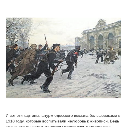
И вот эти картины, штурм одесского вокзала большевиками в
1918 году, которые воспитывали нелюбовь к живописи. Ведь
живые этюды к этим монстрам оставались в мастерских