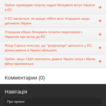
Орбан підтвердив погрозу надалі блокувати вступ України
в ЄС
У ЄС вагаються, як краще обійти вето Угорщини щодо
допомоги Україні
Угорщина обіцяє блокувати початок переговорів з
Україною про вступ до ЄС
Фонд Сороса пояснив, що "реорганізує" діяльність у ЄС,
фінансування в Україні збільшать
Орбан: якщо США припинять давати Україні гроші і зброю,
війна припиниться
Комментарии (0)
Навігація
Про проект