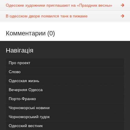
Одесские художники приглашают на «Праздник весны»
В одесском дворе появился танк в пижаме
Комментарии (0)
Навігація
Про проект
Слово
Одесская жизнь
Вечерняя Одесса
Порто-Франко
Чорноморські новини
Чорноморський гудок
Одесский вестник