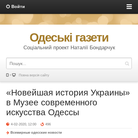
Войти
Одеські газети
Соціальний проект Наталії Бондарчук
Повна версія сайту
«Новейшая история Украины»
в Музее современного
искусства Одессы
4-02-2020, 12:00
496
Всемирные одесские новости