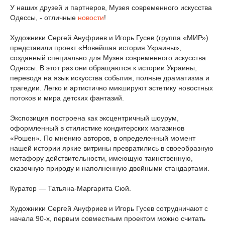
У наших друзей и партнеров, Музея современного искусства
Одессы, - отличные
новости
!
Художники Сергей Ануфриев и Игорь Гусев (группа «МИР»)
представили проект «Новейшая история Украины»,
созданный специально для Музея современного искусства
Одессы. В этот раз они обращаются к истории Украины,
переводя на язык искусства события, полные драматизма и
трагедии. Легко и артистично микшируют эстетику новостных
потоков и мира детских фантазий.
Экспозиция построена как эксцентричный шоурум,
оформленный в стилистике кондитерских магазинов
«Рошен». По мнению авторов, в определенный момент
нашей истории яркие витрины превратились в своеобразную
метафору действительности, имеющую таинственную,
сказочную природу и наполненную двойными стандартами.
Куратор — Татьяна-Маргарита Сюй.
Художники Сергей Ануфриев и Игорь Гусев сотрудничают с
начала 90-х, первым совместным проектом можно считать