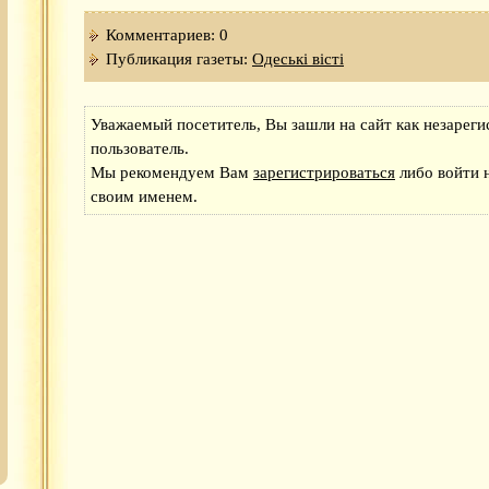
Комментариев: 0
Публикация газеты:
Одеськi вiстi
Уважаемый посетитель, Вы зашли на сайт как незарег
пользователь.
Мы рекомендуем Вам
зарегистрироваться
либо войти н
своим именем.