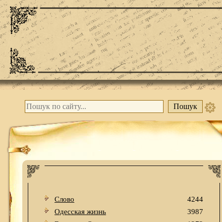
Слово
4244
Одесская жизнь
3987