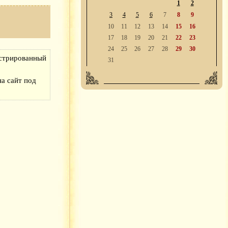
1
2
3
4
5
6
7
8
9
10
11
12
13
14
15
16
17
18
19
20
21
22
23
24
25
26
27
28
29
30
истрированный
31
а сайт под