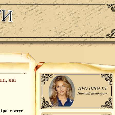
и, які
Про статус