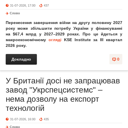
31-07-2026, 17:00
437
Слово
Перенесення завершення війни на другу половину 2027
року може збільшити потребу України у фінансуванні
на $67,4 млрд у 2027–2029 роках. Про це йдеться у
макроекономічному
огляді
KSE Institute за III квартал
2026 року.
Докладно
0
У Британії досі не запрацював
завод "Укрспецсистемс" –
нема дозволу на експорт
технологій
31-07-2026, 16:00
435
Слово