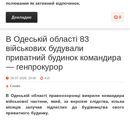
полювання як активний відпочинок.
Докладно
0
В Одеській області 83
військових будували
приватний будинок командира
— генпрокурор
29-07-2026, 19:00
413
Слово
В Одеській області правоохоронці викрили командира
військової частини, який, за версією слідства, кілька
місяців залучав підлеглих до будівництва свого
приватного будинку.