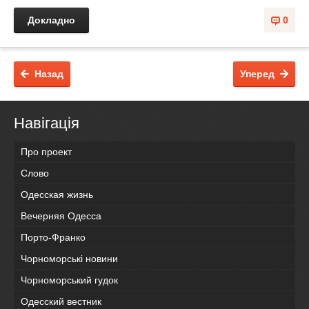
Докладно
0
Назад
Уперед
Навігація
Про проект
Слово
Одесская жизнь
Вечерняя Одесса
Порто-Франко
Чорноморські новини
Чорноморський гудок
Одесский вестник