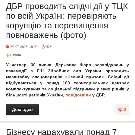
ДБР проводить слідчі дії у ТЦК
по всій Україні: перевіряють
корупцію та перевищення
повноважень (фото)
30-07-2026, 19:00
428
Слово
У
четвер, 30 липня, Державне бюро розслідувань у
взаємодії з ГШ Збройних сил України проводить
масштабну спецоперацію «Чесний призов». Слідчі дії
відбуваються у понад 100 територіальних центрах
комплектування та соціальної підтримки різних рівнів у
більшості регіонів України,
повідомили
у ДБР.
Докладно
0
Бізнесу нарахували понад 7