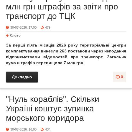
млн грн штрафів за звіти про
транспорт до ТЦК
30-07-2026, 17:00
479
Слово
За перші п'ять місяців 2026 року територіальні центри
комплектування винесли 263 постанови через неподання
підприємствами відомостей про транспорт. Загальна
сума штрафів перевищила 7 млн грн.
Докладно
0
"Нуль кораблів". Скільки
Україні коштує зупинка
морського коридора
30-07-2026, 16:00
434