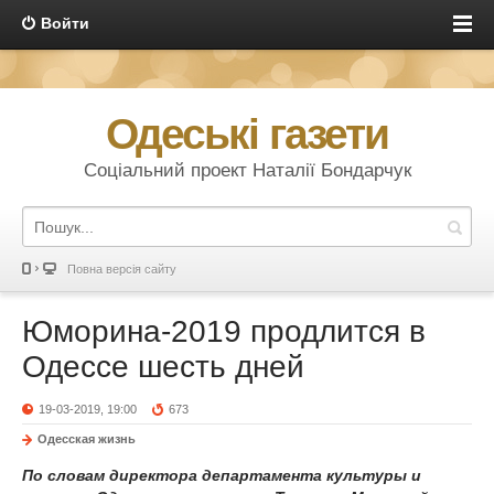
Войти
Одеські газети
Соціальний проект Наталії Бондарчук
Повна версія сайту
Юморина-2019 продлится в
Одессе шесть дней
19-03-2019, 19:00
673
Одесская жизнь
По словам директора департамента культуры и