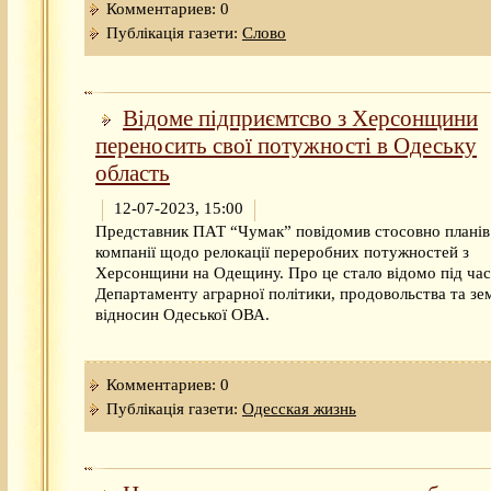
Комментариев: 0
Публікація газети:
Слово
Відоме підприємтсво з Херсонщини
переносить свої потужності в Одеську
область
12-07-2023, 15:00
Представник ПАТ “Чумак” повідомив стосовно планів
компанії щодо релокації переробних потужностей з
Херсонщини на Одещину. Про це стало відомо під час
Департаменту аграрної політики, продовольства та зе
відносин Одеської ОВА.
Комментариев: 0
Публікація газети:
Одесская жизнь