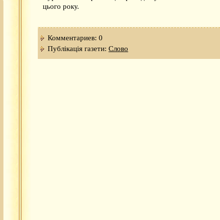
цього року.
Комментариев: 0
Публікація газети:
Слово