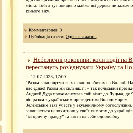
міста. Тобто тут знищено майже всі дерева не залежно
їхнього віку.
Комментариев: 0
Публікація газети:
Одесская жизнь
Небезпечні роковини: коли події на 
перестануть роз'єднувати Україну та П
12-07-2023, 17:00
"Разом вшановуємо всіх невинно вбитих на Волині! Па
нас єднає! Разом ми сильніші", – так польський презид
Анджей Дуда прокоментував свій візит до Луцька, де 
він разом з українським президентом Володимиром
Зеленським взяв участь у екуменічному богослужінні
залишається непохитною у своїх вимогах до українців
"історичну правду" та взяти на себе одноосібну