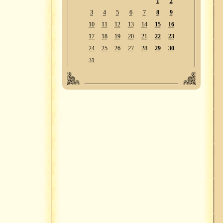
1
2
3
4
5
6
7
8
9
10
11
12
13
14
15
16
17
18
19
20
21
22
23
24
25
26
27
28
29
30
31