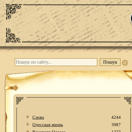
Слово
4244
Одесская жизнь
3987