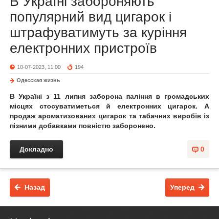
В Україні забороняють
популярний вид цигарок і
штрафуватимуть за куріння
електронних пристроїв
10-07-2023, 11:00
194
Одесская жизнь
В Україні з 11 липня заборона паління в громадських
місцях стосуватиметься й електронних цигарок. А
продаж ароматизованих цигарок та табачних виробів із
пізними добавками повністю заборонено.
Докладно
0
Назад
Уперед