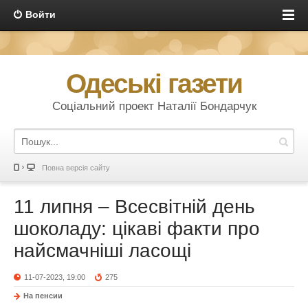
Войти
Одеські газети
Соціальний проект Наталії Бондарчук
Повна версія сайту
11 липня – Всесвітній день
шоколаду: цікаві факти про
найсмачніші ласощі
11-07-2023, 19:00
275
На пенсии