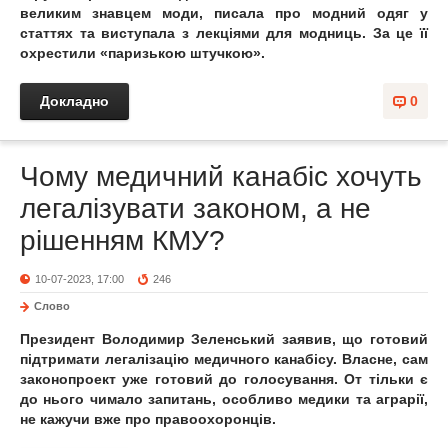
великим знавцем моди, писала про модний одяг у
статтях та виступала з лекціями для модниць. За це її
охрестили «паризькою штучкою».
Докладно
0
Чому медичний канабіс хочуть
легалізувати законом, а не
рішенням КМУ?
10-07-2023, 17:00
246
Слово
Президент Володимир Зеленський заявив, що готовий
підтримати легалізацію медичного канабісу. Власне, сам
законопроект уже готовий до голосування. От тільки є
до нього чимало запитань, особливо медики та аграрії,
не кажучи вже про правоохоронців.