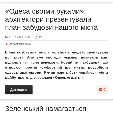
«Одеса своїми руками»:
архітектори презентували
план забудови нашого міста
11-07-2023, 15:00
195
Одесская жизнь
Війна позбавила житла мільйонів людей, зруйнувала
цілі міста. Але вже сьогодні українці планують їхнє
відновлення після перемоги. Новий тип забудови, що
створює простір комфортний для життя, розробили
одеські архітектори. Якими мають бути українські міста
майбутнього, дізнавалася «Одеське життя».
Докладно
0
Зеленський намагається