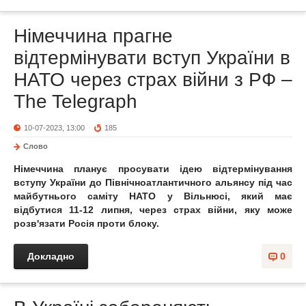
Німеччина прагне
відтермінувати вступ України в
НАТО через страх війни з РФ –
The Telegraph
10-07-2023, 13:00
185
Слово
Німеччина планує просувати ідею відтермінування
вступу України до Північноатлантичного альянсу під час
майбутнього саміту НАТО у Вільнюсі, який має
відбутися 11-12 липня, через страх війни, яку може
розв'язати Росія проти блоку.
Докладно
0