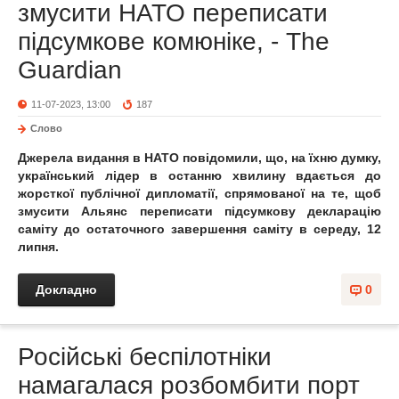
змусити НАТО переписати
підсумкове комюніке, - The
Guardian
11-07-2023, 13:00
187
Слово
Джерела видання в НАТО повідомили, що, на їхню думку,
український лідер в останню хвилину вдається до
жорсткої публічної дипломатії, спрямованої на те, щоб
змусити Альянс переписати підсумкову декларацію
саміту до остаточного завершення саміту в середу, 12
липня.
Докладно
0
Російські беспілотніки
намагалася розбомбити порт