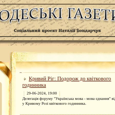
Кривий Ріг: Подорож до квіткового
годинника
29-06-2024, 19:00
Делегація форуму "Українська мова - мова єднання" ві
у Кривому Розі квіткового годинника.