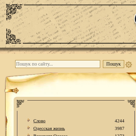
Слово
4244
Одесская жизнь
3987