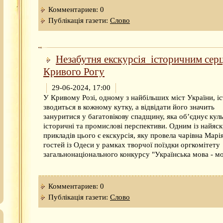
Комментариев: 0
Публікація газети:
Слово
Незабутня екскурсія історичним сер
Кривого Рогу
29-06-2024, 17:00
У Кривому Розі, одному з найбільших міст України, іс
зводиться в кожному кутку, а відвідати його значить
зануритися у багатовікову спадщину, яка об’єднує куль
історичні та промислові перспективи. Одним із найяс
прикладів цього є екскурсія, яку провела чарівна Марі
гостей із Одеси у рамках творчої поїздки оргкомітету
загальнонаціонального конкурсу "Українська мова - м
Комментариев: 0
Публікація газети:
Слово