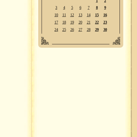
1
2
3
4
5
6
7
8
9
10
11
12
13
14
15
16
17
18
19
20
21
22
23
24
25
26
27
28
29
30