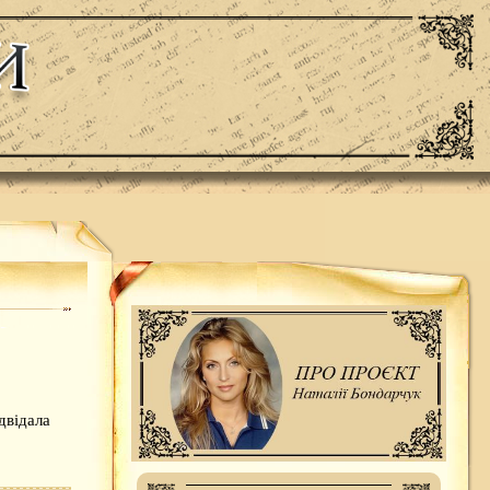
двідала