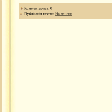
Комментариев: 0
Публікація газети:
На пенсии