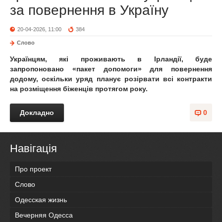
за повернення в Україну
20-04-2026, 11:00
384
Слово
Українцям, які проживають в Ірландії, буде
запропоновано «пакет допомоги» для повернення
додому, оскільки уряд планує розірвати всі контракти
на розміщення біженців протягом року.
Докладно
0
Навігація
Про проект
Слово
Одесская жизнь
Вечерняя Одесса