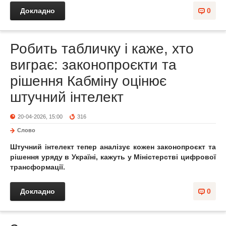
Докладно
0
Робить табличку і каже, хто
виграє: законопроєкти та
рішення Кабміну оцінює
штучний інтелект
20-04-2026, 15:00
316
Слово
Штучний інтелект тепер аналізує кожен законопроєкт та
рішення уряду в Україні, кажуть у Міністерстві цифрової
трансформації.
Докладно
0