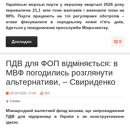
Українські морські порти у першому кварталі 2026 року
перевалили 21,1 млн тонн вантажів і виконали план на
98%. Порти працюють на тлі регулярних обстрілів –
атаки фіксувалися в середньому кожні п’ять днів,
йдеться у повідомленні пресслужби Мінрозвитку.
Докладно
0
ПДВ для ФОП відміняється: в
МВФ погодились розглянути
альтернативи, – Свириденко
20-04-2026, 17:00
453
Слово
Міжнародний валютний фонд визнав, що запровадження
ПДВ для підприємці в Україні є не конструктивною
ідеєю.