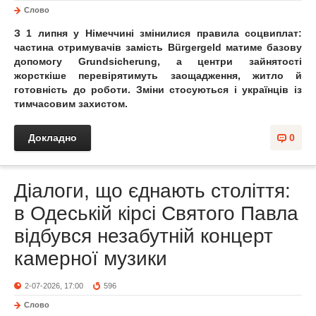
Слово
З 1 липня у Німеччині змінилися правила соцвиплат:
частина отримувачів замість Bürgergeld матиме базову
допомогу Grundsicherung, а центри зайнятості
жорсткіше перевірятимуть заощадження, житло й
готовність до роботи. Зміни стосуються і українців із
тимчасовим захистом.
Докладно
0
Діалоги, що єднають століття:
в Одеській кірсі Святого Павла
відбувся незабутній концерт
камерної музики
2-07-2026, 17:00
596
Слово