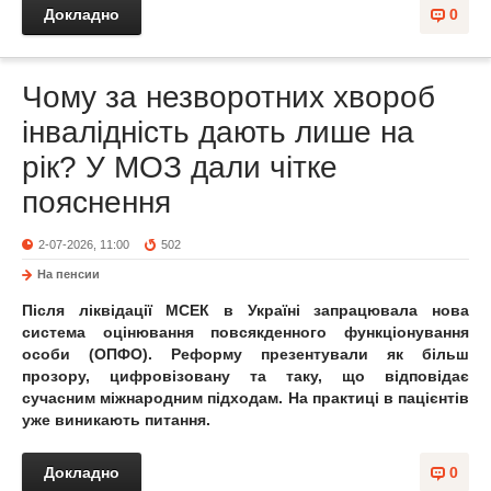
Докладно
0
Чому за незворотних хвороб
інвалідність дають лише на
рік? У МОЗ дали чітке
пояснення
2-07-2026, 11:00
502
На пенсии
Після ліквідації МСЕК в Україні запрацювала нова
система оцінювання повсякденного функціонування
особи (ОПФО). Реформу презентували як більш
прозору, цифровізовану та таку, що відповідає
сучасним міжнародним підходам. На практиці в пацієнтів
уже виникають питання.
Докладно
0