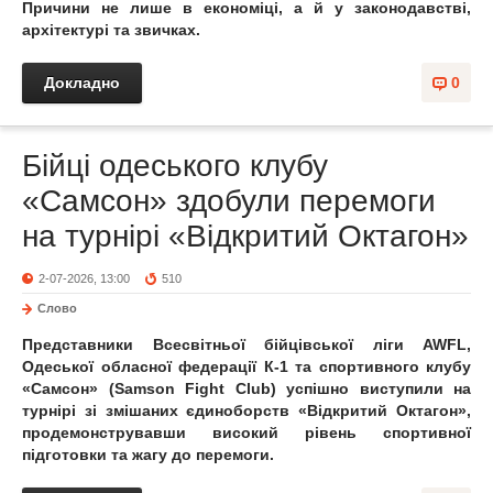
Причини не лише в економіці, а й у законодавстві,
архітектурі та звичках.
Докладно
0
Бійці одеського клубу
«Самсон» здобули перемоги
на турнірі «Відкритий Октагон»
2-07-2026, 13:00
510
Слово
Представники Всесвітньої бійцівської ліги AWFL,
Одеської обласної федерації К-1 та спортивного клубу
«Самсон» (Samson Fight Club) успішно виступили на
турнірі зі змішаних єдиноборств «Відкритий Октагон»,
продемонструвавши високий рівень спортивної
підготовки та жагу до перемоги.