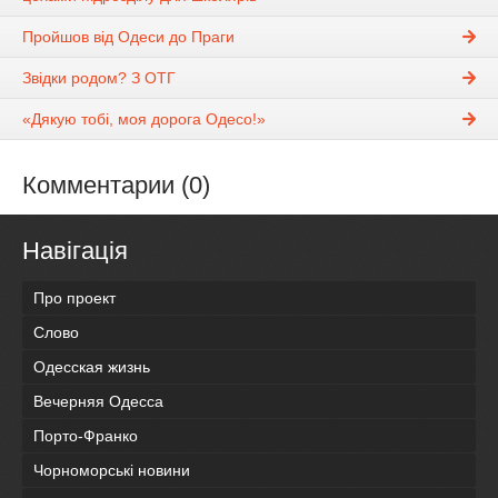
Пройшов від Одеси до Праги
Звідки родом? З ОТГ
«Дякую тобі, моя дорога Одесо!»
Комментарии (0)
Навігація
Про проект
Слово
Одесская жизнь
Вечерняя Одесса
Порто-Франко
Чорноморські новини