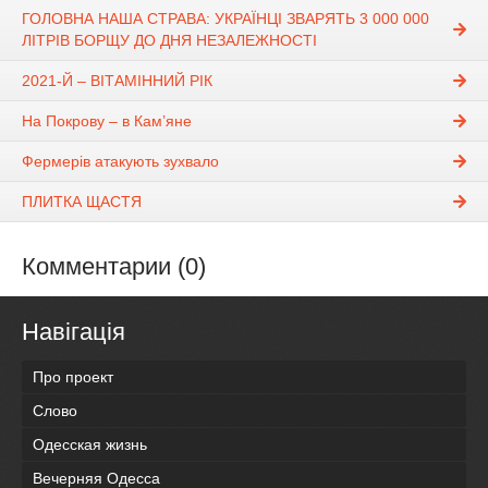
ГОЛОВНА НАША СТРАВА: УКРАЇНЦІ ЗВАРЯТЬ 3 000 000
ЛІТРІВ БОРЩУ ДО ДНЯ НЕЗАЛЕЖНОСТІ
2021-Й – ВІТАМІННИЙ РІК
На Покрову – в Кам’яне
Фермерів атакують зухвало
ПЛИТКА ЩАСТЯ
Комментарии (0)
Навігація
Про проект
Слово
Одесская жизнь
Вечерняя Одесса