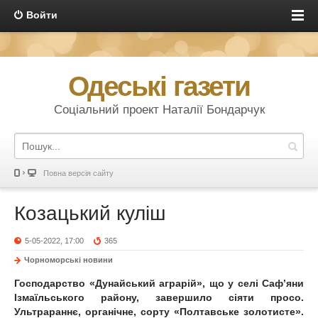
Войти
Одеські газети
Соціальний проект Наталії Бондарчук
Повна версія сайту
Козацький куліш
5-05-2022, 17:00
365
Чорноморські новини
Господарство «Дунайський аграрій», що у селі Саф’яни
Ізмаїльського району, завершило сіяти просо.
Ультрараннє, органічне, сорту «Полтавське золотисте».