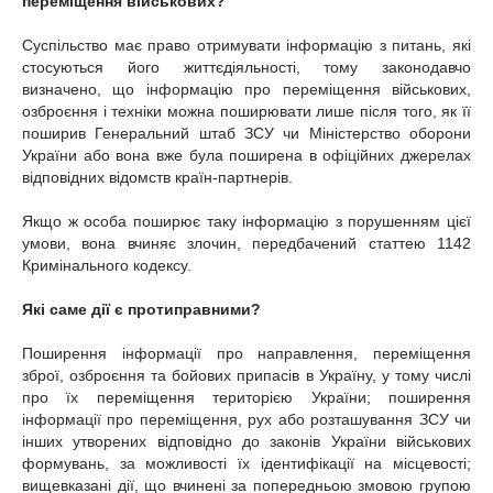
переміщення військових?
Суспільство має право отримувати інформацію з питань, які
стосуються його життєдіяльності, тому законодавчо
визначено, що інформацію про переміщення військових,
озброєння і техніки можна поширювати лише після того, як її
поширив Генеральний штаб ЗСУ чи Міністерство оборони
України або вона вже була поширена в офіційних джерелах
відповідних відомств країн-партнерів.
Якщо ж особа поширює таку інформацію з порушенням цієї
умови, вона вчиняє злочин, передбачений статтею 1142
Кримінального кодексу.
Які саме дії є протиправними?
Поширення інформації про направлення, переміщення
зброї, озброєння та бойових припасів в Україну, у тому числі
про їх переміщення територією України; поширення
інформації про переміщення, рух або розташування ЗСУ чи
інших утворених відповідно до законів України військових
формувань, за можливості їх ідентифікації на місцевості;
вищевказані дії, що вчинені за попередньою змовою групою