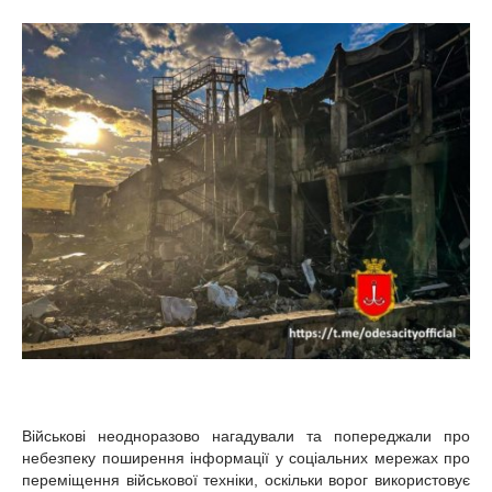
Військові неодноразово нагадували та попереджали про
небезпеку поширення інформації у соціальних мережах про
переміщення військової техніки, оскільки ворог використовує