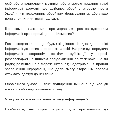
осіб або з корисливих мотивів, або з метою надання такої
інформації державі, що здійснює збройну агресію проти
України, чи незаконним збройним формуванням, або якщо
вони спричинили тяжкі наслідки.
Що саме вважається протиправним розповсюдженням
інформації про переміщення військових?
Розповсюдження – це будь-які діяння із доведення цієї
інформації до невизначеного кола осіб. Наприклад: передача
інформації стороннім особам; публікації у пресі;
розповсюдження шляхом повідомлення по телебаченню чи
радіо; розміщення в мережі Інтернет; недотримання правил
збереження інформації, що дало змогу стороннім особам
отримати доступ до неї тощо.
Обов’язкова умова – таке поширення вчинене під час дії
воєнного або надзвичайного стану.
Чому не варто поширювати таку інформацію?
Пам’ятайте, що окрім загрози бути притягнутим до