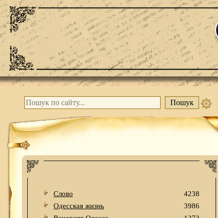
Слово
4238
Одесская жизнь
3986