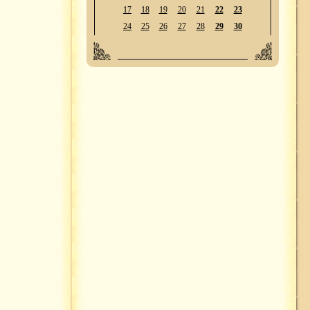
17
18
19
20
21
22
23
24
25
26
27
28
29
30