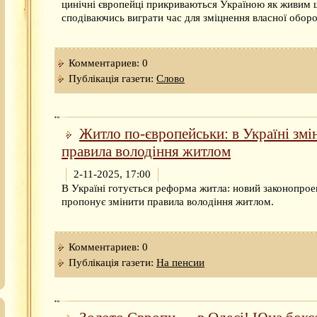
цинічні європейці прикриваються Україною як живим
сподіваючись виграти час для зміцнення власної оборо
Комментариев: 0
Публікація газети:
Слово
Житло по-європейськи: в Україні зм
правила володіння житлом
2-11-2025, 17:00
В Україні готується реформа житла: новий законопрое
пропонує змінити правила володіння житлом.
Комментариев: 0
Публікація газети:
На пенсии