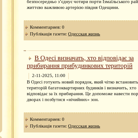
безпосередньо з’єднує чотири порти Ізмаїльського рай
життєво важливою артерією півдня Одещини.
Комментариев: 0
Публікація газети:
Одесская жизнь
В Одесі визначать, хто відповідає за
прибирання прибудинкових територій
2-11-2025, 11:00
В Одесі готують новий порядок, який чітко встановит
територій багатоквартирних будинків і визначить, хто
відповідає за їх прибирання. Це допоможе навести по
дворах і позбутися «нічийних» зон.
Комментариев: 0
Публікація газети:
Одесская жизнь