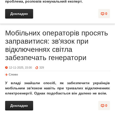
проблема, розповів комунальний експерт.
Докладно
0
Мобільних операторів просять
заправитися: зв'язок при
відключеннях світла
забезпечать генератори
12-11-2025, 15:00
329
Слово
У владі знайшли спосіб, як забезпечити українців
мобільним зв'язком навіть при тривалих відключеннях
електроенергії. Однак подобається він далеко не всім.
Докладно
0