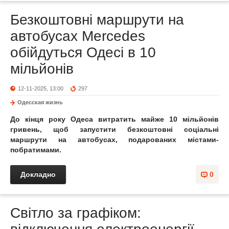
Безкоштовні маршрути на
автобусах Mercedes
обійдуться Одесі в 10
мільйонів
12-11-2025, 13:00
297
Одесская жизнь
До кінця року Одеса витратить майже 10 мільйонів
гривень, щоб запустити безкоштовні соціальні
маршрути на автобусах, подарованих містами-
побратимами.
Докладно
0
Світло за графіком: