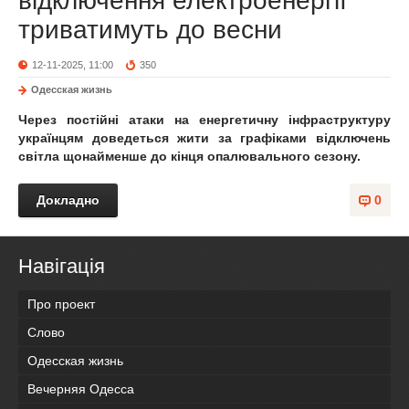
відключення електроенергії
триватимуть до весни
12-11-2025, 11:00
350
Одесская жизнь
Через постійні атаки на енергетичну інфраструктуру
українцям доведеться жити за графіками відключень
світла щонайменше до кінця опалювального сезону.
Докладно
0
Навігація
Про проект
Слово
Одесская жизнь
Вечерняя Одесса