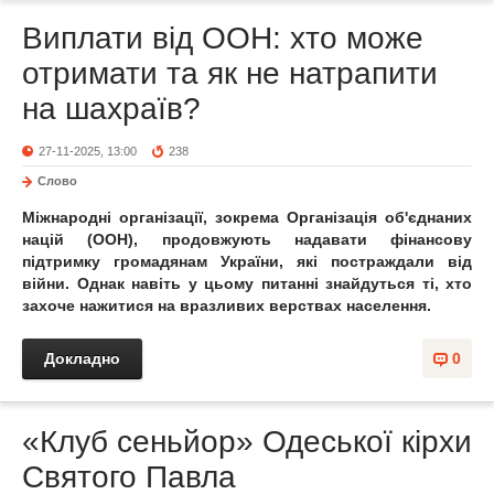
Виплати від ООН: хто може
отримати та як не натрапити
на шахраїв?
27-11-2025, 13:00
238
Слово
Міжнародні організації, зокрема Організація об'єднаних
націй (ООН), продовжують надавати фінансову
підтримку громадянам України, які постраждали від
війни. Однак навіть у цьому питанні знайдуться ті, хто
захоче нажитися на вразливих верствах населення.
Докладно
0
«Клуб сеньйор» Одеської кірхи
Святого Павла