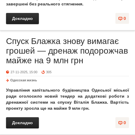
завершені без реального стягнення.
Докладно
0
Спуск Блажка знову вимагає
грошей — дренаж подорожчав
майже на 9 млн грн
27-11-2025, 15:00
305
Одесская жизнь
Управління капітального будівництва Одеської міської
ради оголосило новий тендер на додаткові роботи з
дренажної системи на спуску Віталія Блажка. Вартість
проекту зросла ще на майже 9 млн грн.
Докладно
0