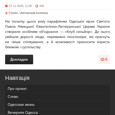
27-11-2025, 11:00
349
Слово
/
Авторская колонка
На початку цього року парафіянки Одеської кірхи Святого
Павла Німецької Євангелічно-Лютеранської Церкви України
створили особливе об’єднання — «Клуб сеньйор». До нього
увійшли дорослі люди, переважно пенсіонери, які прагнуть
не лише спілкування, а й можливості приносити користь
ближнім і суспільству.
Докладно
0
Навігація
Про проект
Слово
Одесская жизнь
Вечерняя Одесса