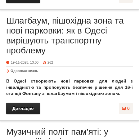
Шлагбаум, пішохідна зона та
нові парковки: як в Одесі
вирішують транспортну
проблему
19-11-2025, 13:00
262
Одесская жизнь
В Одесі створюють нові парковки для людей з
інвалідністю та пропонують безпечне рішення для 16-ї
станції Фонтану зі шлагбаумом і пішохідною зоною.
Докладно
0
Музичний політ пам’яті: у