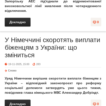
Запорізьку АЕС під'єднали до відремонтованої
високовольтної лінії живлення після чотириденного
відключення.
Докладно
0
У Німеччині скоротять виплати
біженцям з України: що
зміниться
19-11-2025, 15:00
283
Слово
Уряд Німеччини вирішив скоротити виплати біженцям з
України – відповідний законопроєкт про реформу
соціальної допомоги затвердять уже цього тижня,
повідомив глава німецького МВС Александер Добріндт.
Докладно
0