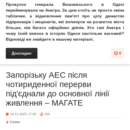
Провулок генерала Вишневського в Одесі
перейменували на Анатра. За цим стоїть не просто зміна
таблички, а відновлення пам’яті про цілу династію
підприємців і меценатів, які вплинули на розвиток міста
більше, ніж багато офіційних діячів. Хто такі Анатра і
чому їхній внесок в історію Одеси настільки вагомий?
Відповіді ви знайдете в нашому матеріалі.
Докладно
0
Запорізьку АЕС після
чотириденної перерви
під'єднали до основної лінії
живлення – МАГАТЕ
19-11-2025, 17:00
256
Слово