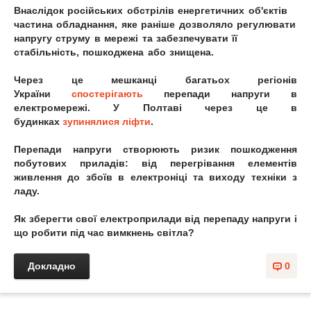
Внаслідок російських обстрілів енергетичних об'єктів
частина обладнання, яке раніше дозволяло регулювати
напругу струму в мережі та забезпечувати її
стабільність, пошкоджена або знищена.
Через це мешканці багатьох регіонів
України
спостерігають
перепади напруги в
електромережі. У Полтаві через це в
будинках
зупинялися ліфти
.
Перепади напруги створюють ризик пошкодження
побутових приладів: від перегрівання елементів
живлення до збоїв в електроніці та виходу техніки з
ладу.
Як зберегти свої електроприлади від перепаду напруги і
що робити під час вимкнень світла?
Докладно
0