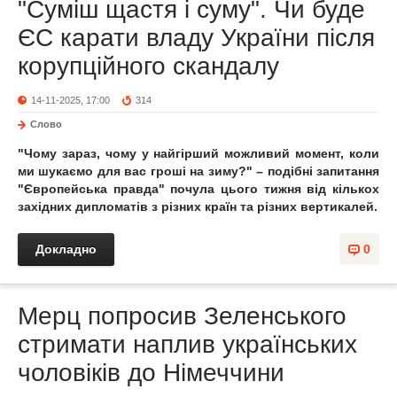
"Суміш щастя і суму". Чи буде
ЄС карати владу України після
корупційного скандалу
14-11-2025, 17:00
314
Слово
"Чому зараз, чому у найгірший можливий момент, коли
ми шукаємо для вас гроші на зиму?" – подібні запитання
"Європейська правда" почула цього тижня від кількох
західних дипломатів з різних країн та різних вертикалей.
Докладно
0
Мерц попросив Зеленського
стримати наплив українських
чоловіків до Німеччини