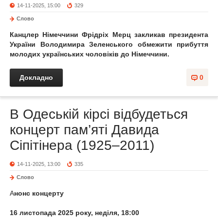
14-11-2025, 15:00
329
Слово
Канцлер Німеччини Фрідріх Мерц закликав президента
України Володимира Зеленського обмежити прибуття
молодих українських чоловіків до Німеччини.
Докладно
0
В Одеській кірсі відбудеться
концерт пам’яті Давида
Сіпітінера (1925–2011)
14-11-2025, 13:00
335
Слово
А
нонс концерту
16 листопада 2025 року, неділя, 18:00