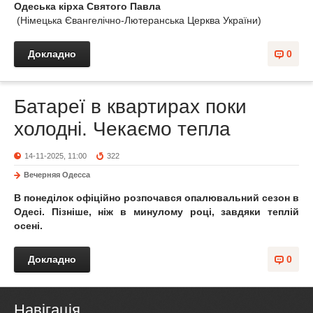
Одеська кірха Святого Павла
(Німецька Євангелічно-Лютеранська Церква України)
Докладно
0
Батареї в квартирах поки
холодні. Чекаємо тепла
14-11-2025, 11:00
322
Вечерняя Одесса
В понеділок офіційно розпочався опалювальний сезон в
Одесі. Пізніше, ніж в минулому році, завдяки теплій
осені.
Докладно
0
Навігація