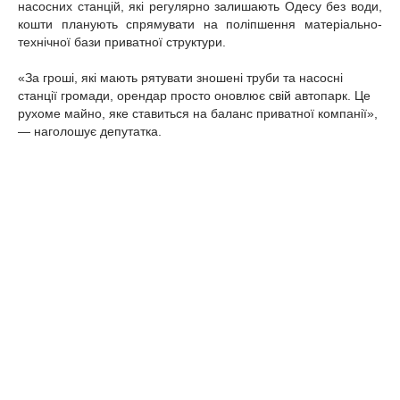
насосних станцій, які регулярно залишають Одесу без води,
кошти планують спрямувати на поліпшення матеріально-
технічної бази приватної структури.
«За гроші, які мають рятувати зношені труби та насосні
станції громади, орендар просто оновлює свій автопарк. Це
рухоме майно, яке ставиться на баланс приватної компанії»,
— наголошує депутатка.