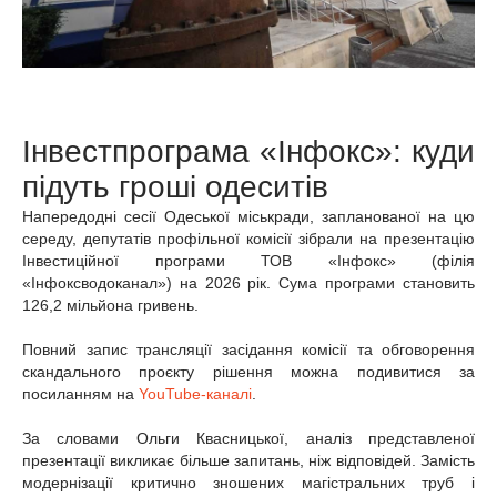
Інвестпрограма «Інфокс»: куди
підуть гроші одеситів
Напередодні сесії Одеської міськради, запланованої на цю
середу, депутатів профільної комісії зібрали на презентацію
Інвестиційної програми ТОВ «Інфокс» (філія
«Інфоксводоканал») на 2026 рік. Сума програми становить
126,2 мільйона гривень.
Повний запис трансляції засідання комісії та обговорення
скандального проєкту рішення можна подивитися за
посиланням на
YouTube-каналі
.
За словами Ольги Квасницької, аналіз представленої
презентації викликає більше запитань, ніж відповідей. Замість
модернізації критично зношених магістральних труб і