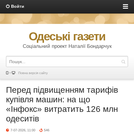
Войти
Одеські газети
Соціальний проект Наталії Бондарчук
Повна версія сайту
Перед підвищенням тарифів
купівля машин: на що
«Інфокс» витратить 126 млн
одеситів
7-07-2026, 11:00
546