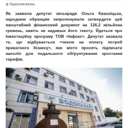
Одесская жизнь
Як заявила депутат міськради Ольга Квасніцька,
народним обранцям запропонували затвердити цей
масштабний фінансовий документ на 126,2 мільйона
гривень, навіть не надавши його тексту. Йдеться про
Інвестиційну програму ТОВ «Інфокс». Депутат назвала
те, що відбувається «чеком на оплату потреб
приватного бізнесу», яке місто просять підписати
наосліп для подальшого обґрунтування зростання
тарифів.