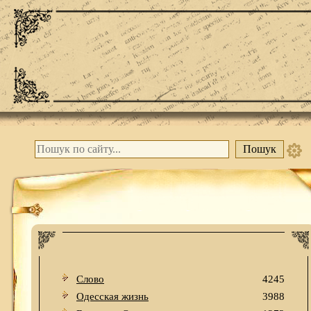
Слово
4245
Одесская жизнь
3988