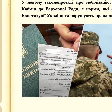
У новому законопроєкті про мобілізацію,
Кабмін до Верховної Ради, є норми, які 
Конституції України та порушують права л