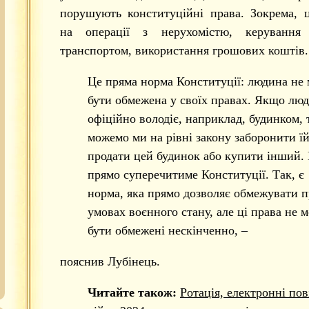
порушують конституційні права. Зокрема, 
на операції з нерухомістю, керування
транспортом, використання грошових коштів.
Це пряма норма Конституції: людина не
бути обмежена у своїх правах. Якщо лю
офіційно володіє, наприклад, будинком, 
можемо ми на рівні закону заборонити ї
продати цей будинок або купити інший.
прямо суперечитиме Конституції. Так, є
норма, яка прямо дозволяє обмежувати п
умовах воєнного стану, але ці права не 
бути обмежені нескінченно, –
пояснив Лубінець.
Читайте також:
Ротація, електронні пов