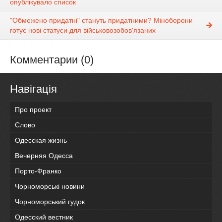
опублікувало список
"Обмежено придатні" стануть придатними? Міноборони
готує нові статуси для військовозобов'язаних
Комментарии (0)
Навігація
Про проект
Слово
Одесская жизнь
Вечерняя Одесса
Порто-Франко
Чорноморські новини
Чорноморський гудок
Одесский вестник