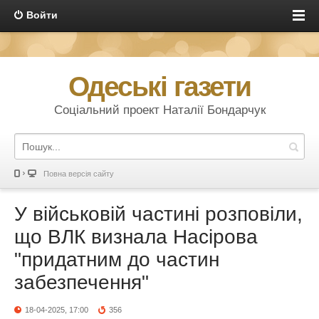
Войти
Одеські газети
Соціальний проект Наталії Бондарчук
Повна версія сайту
У військовій частині розповіли,
що ВЛК визнала Насірова
"придатним до частин
забезпечення"
18-04-2025, 17:00
356