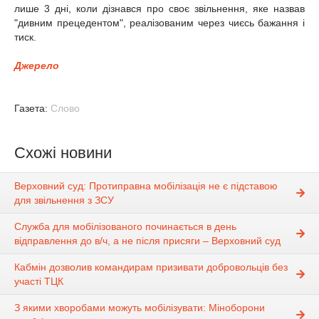
лише 3 дні, коли дізнався про своє звільнення, яке назвав
"дивним прецедентом", реалізованим через чиєсь бажання і
тиск.
Джерело
Газета:
Слово
Схожі новини
Верховний суд: Протиправна мобілізація не є підставою
для звільнення з ЗСУ
Служба для мобілізованого починається в день
відправлення до в/ч, а не після присяги – Верховний суд
Кабмін дозволив командирам призивати добровольців без
участі ТЦК
З якими хворобами можуть мобілізувати: Міноборони