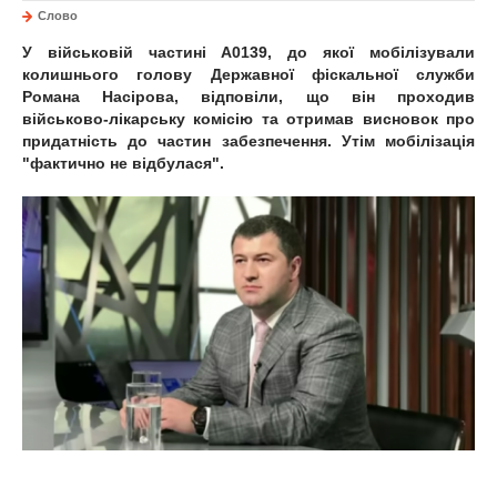
Слово
У військовій частині А0139, до якої мобілізували
колишнього голову Державної фіскальної служби
Романа Насірова, відповіли, що він проходив
військово-лікарську комісію та отримав висновок про
придатність до частин забезпечення. Утім мобілізація
"фактично не відбулася".