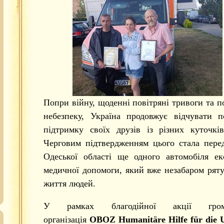
Попри війну, щоденні повітряні тривоги та п
небезпеку, Україна продовжує відчувати 
підтримку своїх друзів із різних куточків
Черговим підтвердженням цього стала пере
Одеської області ще одного автомобіля ек
медичної допомоги, який вже незабаром рят
життя людей.
У рамках благодійної акції грома
організація
OBOZ Humanitäre Hilfe für die 