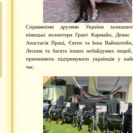
Справжніми друзями України залишаю
німецькі волонтери Грант Кармайн, Денис
Анастасія Праці, Євген та Інна Вайнштейн
Лесник та багато інших небайдужих людей,
припиняють підтримувати українців у най
час.