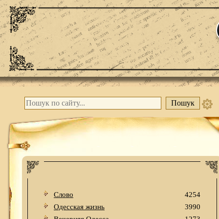
Слово
4254
Одесская жизнь
3990