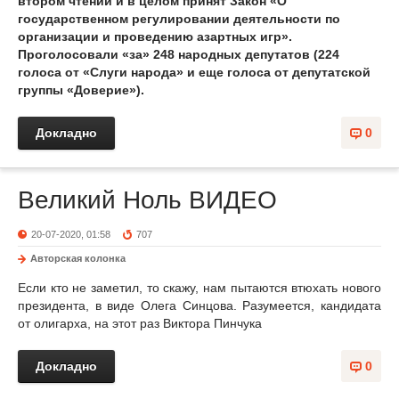
втором чтении и в целом принят Закон «О
государственном регулировании деятельности по
организации и проведению азартных игр».
Проголосовали «за» 248 народных депутатов (224
голоса от «Слуги народа» и еще голоса от депутатской
группы «Доверие»).
Докладно
0
Великий Ноль ВИДЕО
20-07-2020, 01:58
707
Авторская колонка
Если кто не заметил, то скажу, нам пытаются втюхать нового
президента, в виде Олега Синцова. Разумеется, кандидата
от олигарха, на этот раз Виктора Пинчука
Докладно
0