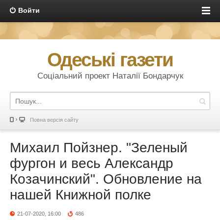
Войти
Одеські газети
Соціальний проект Наталії Бондарчук
Повна версія сайту
Михаил Пойзнер. "Зеленый
фургон и весь Александр
Козачинский". Обновление на
нашей Книжной полке
21-07-2020, 16:00
486