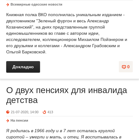
Всемирные одесские новости
Книжная полка ВКО пополнилась уникальным изданием -
двухтомником "Зеленый фургон и весь Александр
Козачинский", на днях представленным группой
единомышленников во главе с автором идеи,
исследователем, коллекционером Михаилом Пойзнером и
его друзьями и коллегами - Александром Грабовским и
Ольгой Барковской.
Докладно
0
О двух пенсиях для инвалида
детства
21-07-2020, 14:00
413
На пенсии
Я родилась в 1966 году и в 7 лет осталась круглой
сиротой – умерли и мать, и отец. Я воспитывалась в