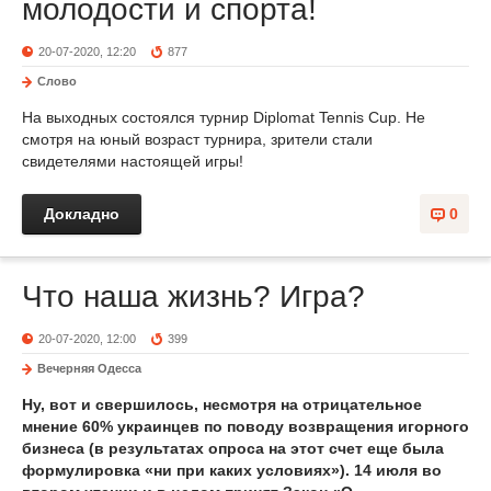
молодости и спорта!
20-07-2020, 12:20
877
Слово
На выходных состоялся турнир Diplomat Tennis Cup. Не
смотря на юный возраст турнира, зрители стали
свидетелями настоящей игры!
Докладно
0
Что наша жизнь? Игра?
20-07-2020, 12:00
399
Вечерняя Одесса
Ну, вот и свершилось, несмотря на отрицательное
мнение 60% украинцев по поводу возвращения игорного
бизнеса (в результатах опроса на этот счет еще была
формулировка «ни при каких условиях»). 14 июля во