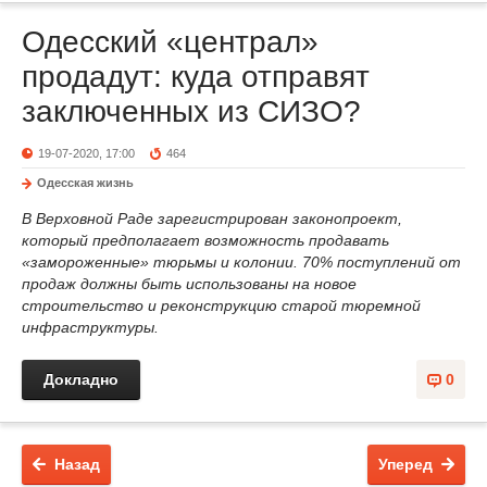
Одесский «централ»
продадут: куда отправят
заключенных из СИЗО?
19-07-2020, 17:00
464
Одесская жизнь
В Верховной Раде зарегистрирован законопроект,
который предполагает возможность продавать
«замороженные» тюрьмы и колонии. 70% поступлений от
продаж должны быть использованы на новое
строительство и реконструкцию старой тюремной
инфраструктуры.
Докладно
0
Назад
Уперед