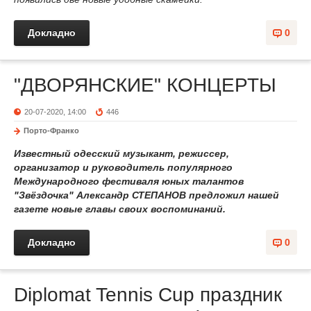
Докладно
0
"ДВОРЯНСКИЕ" КОНЦЕРТЫ
20-07-2020, 14:00
446
Порто-Франко
Известный одесский музыкант, режиссер,
организатор и руководитель популярного
Международного фестиваля юных талантов
"Звёздочка" Александр СТЕПАНОВ предложил нашей
газете новые главы своих воспоминаний.
Докладно
0
Diplomat Tennis Cup праздник