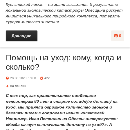
Куяльницкий лиман – на грани высыхания. В результате
локальной экологической катастрофы Одесщина рискует
лишиться уникального природного комплекса, потерять
курорт мирового значения.
Докладно
0
Помощь на уход: кому, когда и
сколько?
28-08-2020, 19:00
422
На пенсии
С тех пор, как правительство пообещало
пенсионерам 80 лет и старше солидную доплату на
уход, мы приняли огромное количество звонков и
десятки писем с вопросами наших читателей.
Например, Иван Петрович из Одессы интересуется:
«Когда начнут выплачивать доплату на уход?». А