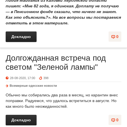
Лидия Майданик из Каховки Херсонской области
пишет: «Мне 82 года, я одинокая. Доплату не получаю
— в Пенсионном фонде сказали, что ничего не знают.
Как это объяснить?». На все вопросы мы постараемся
ответить в этом материале.
Докладно
0
Долгожданная встреча под
светом "Зеленой лампы"
28-08-2020, 17:00
398
Всемирные одесские новости
Обычно мы собирались два раза в месяц, но карантин внес
поправки. Радуемся, что удалось встретиться в августе. Но
как много было неожиданностей.
Докладно
0