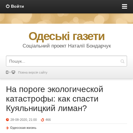
Войти
Одеські газети
Соціальний проект Наталії Бондарчук
Повна версія сайту
На пороге экологической
катастрофы: как спасти
Куяльницкий лиман?
28-08-2020, 21:00
466
Одесская жизнь