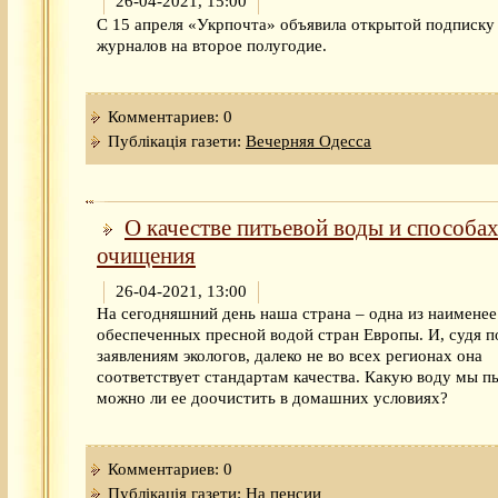
26-04-2021, 15:00
С 15 апреля «Укрпочта» объявила открытой подписку 
журналов на второе полугодие.
Комментариев: 0
Публікація газети:
Вечерняя Одесса
О качестве питьевой воды и способах
очищения
26-04-2021, 13:00
На сегодняшний день наша страна – одна из наименее
обеспеченных пресной водой стран Европы. И, судя п
заявлениям экологов, далеко не во всех регионах она
соответствует стандартам качества. Какую воду мы пь
можно ли ее доочистить в домашних условиях?
Комментариев: 0
Публікація газети:
На пенсии