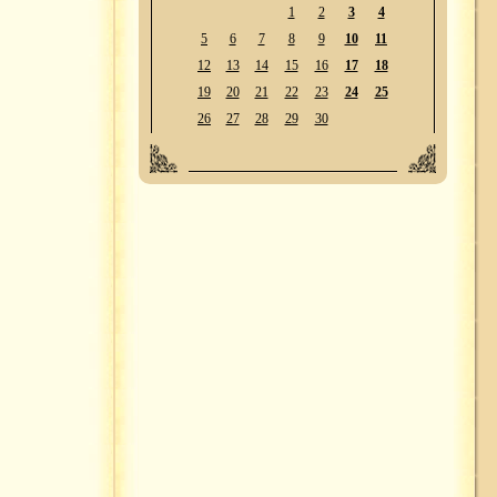
1
2
3
4
5
6
7
8
9
10
11
12
13
14
15
16
17
18
19
20
21
22
23
24
25
26
27
28
29
30