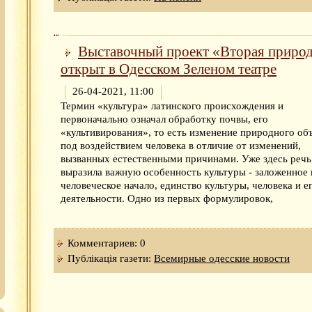
Выставочный проект «Вторая приро
открыт в Одесском Зеленом театре
26-04-2021, 11:00
Термин «культура» латинского происхождения и
первоначально означал обработку почвы, его
«культивирования», то есть изменение природного об
под воздействием человека в отличие от изменений,
вызванных естественными причинами. Уже здесь речь
выразила важную особенность культуры - заложенное 
человеческое начало, единство культуры, человека и е
деятельности. Одно из первых формулировок,
Комментариев: 0
Публікація газети:
Всемирные одесские новости