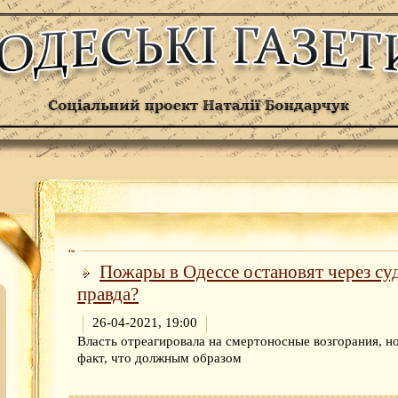
Пожары в Одессе остановят через суд
правда?
26-04-2021, 19:00
Власть отреагировала на смертоносные возгорания, но
факт, что должным образом