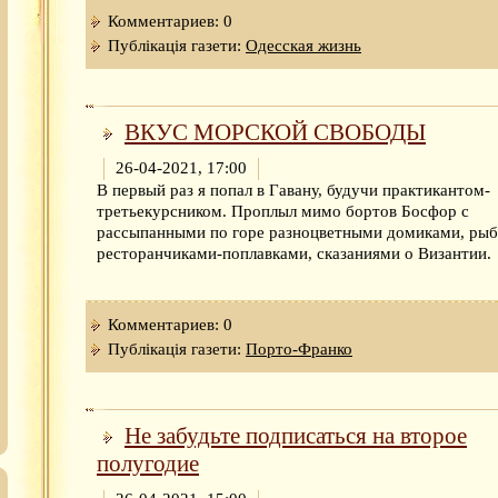
Комментариев: 0
Публікація газети:
Одесская жизнь
ВКУС МОРСКОЙ СВОБОДЫ
26-04-2021, 17:00
В первый раз я попал в Гавану, будучи практикантом-
третьекурсником. Проплыл мимо бортов Босфор с
рассыпанными по горе разноцветными домиками, ры
ресторанчиками-поплавками, сказаниями о Византии.
Комментариев: 0
Публікація газети:
Порто-Франко
Не забудьте подписаться на второе
полугодие