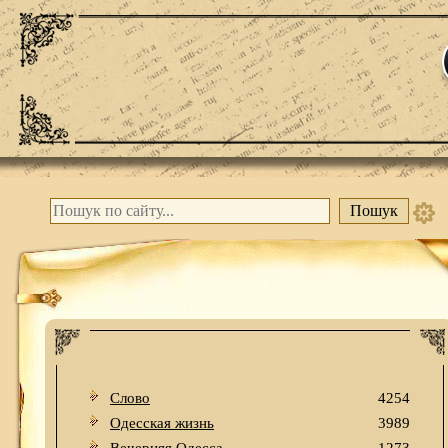
Слово
4254
Одесская жизнь
3989