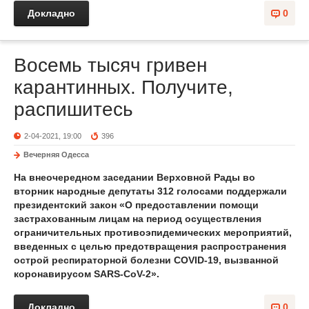
Докладно
0
Восемь тысяч гривен
карантинных. Получите,
распишитесь
2-04-2021, 19:00
396
Вечерняя Одесса
На внеочередном заседании Верховной Рады во
вторник народные депутаты 312 голосами поддержали
президентский закон «О предоставлении помощи
застрахованным лицам на период осуществления
ограничительных противоэпидемических мероприятий,
введенных с целью предотвращения распространения
острой респираторной болезни COVID-19, вызванной
коронавирусом SARS-CoV-2».
Докладно
0