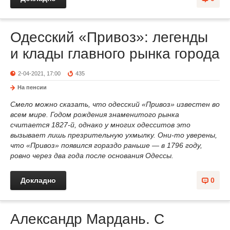
Одесский «Привоз»: легенды
и клады главного рынка города
2-04-2021, 17:00
435
На пенсии
Смело можно сказать, что одесский «Привоз» известен во
всем мире. Годом рождения знаменитого рынка
считается 1827-й, однако у многих одесситов это
вызывает лишь презрительную ухмылку. Они-то уверены,
что «Привоз» появился гораздо раньше — в 1796 году,
ровно через два года после основания Одессы.
Докладно
0
Александр Мардань. С