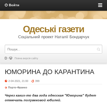
Войти
Одеські газети
Соціальний проект Наталії Бондарчук
Повна версія сайту
ЮМОРИНА ДО КАРАНТИНА
2-04-2021, 21:00
399
Порто-Франко
Через каких-то два года одесская "Юморина" будет
отмечать полувековой юбилей.