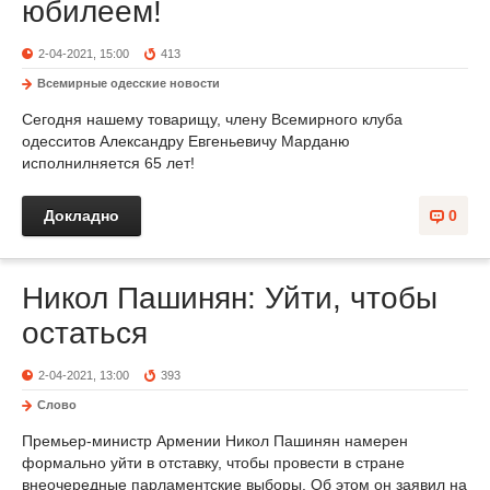
юбилеем!
2-04-2021, 15:00
413
Всемирные одесские новости
Сегодня нашему товарищу, члену Всемирного клуба
одесситов Александру Евгеньевичу Марданю
исполнилняется 65 лет!
Докладно
0
Никол Пашинян: Уйти, чтобы
остаться
2-04-2021, 13:00
393
Слово
Премьер-министр Армении Никол Пашинян намерен
формально уйти в отставку, чтобы провести в стране
внеочередные парламентские выборы. Об этом он заявил на