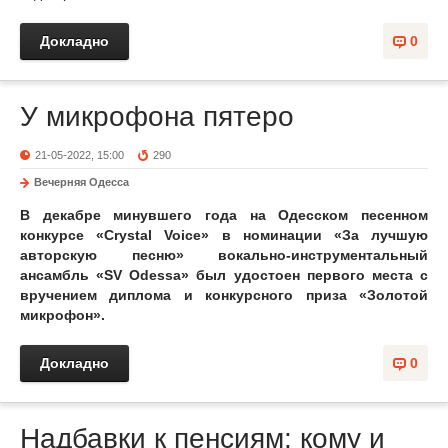
Докладно
0
У микрофона пятеро
21-05-2022, 15:00
290
Вечерняя Одесса
В декабре минувшего года на Одесском песенном
конкурсе «Crystal Voice» в номинации «За лучшую
авторскую песню» вокально-инструментальный
ансамбль «SV Odessa» был удостоен первого места с
вручением диплома и конкурсного приза «Золотой
микрофон».
Докладно
0
Надбавки к пенсиям: кому и