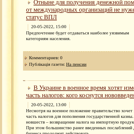
Отныне для получения денежной по
от международных организаций не нуж
статус ВПЛ
20-05-2022, 15:00
Предпочтение будет отдаваться наиболее уязвимым
категориям населения.
Комментариев: 0
Публікація газети:
На пенсии
В Украине в военное время хотят изм
часть налогов: кого коснутся нововведе
20-05-2022, 13:00
Несмотря на военное положение правительство хочет
часть налогов для пополнения государственной казны
новшеств – возвращение налога на импортную проду
При этом большинство ранее введенных послаблений 
бизнеса продолжит действовать.