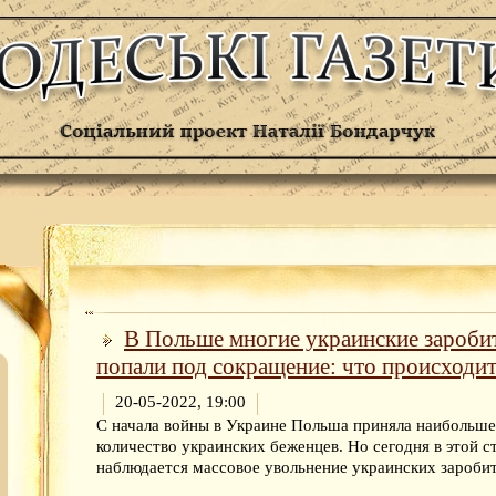
В Польше многие украинские зароби
попали под сокращение: что происходи
20-05-2022, 19:00
С начала войны в Украине Польша приняла наибольше
количество украинских беженцев. Но сегодня в этой с
наблюдается массовое увольнение украинских зароби