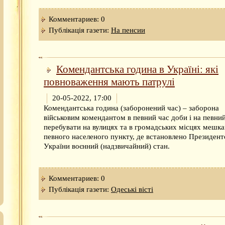
Комментариев: 0
Публікація газети:
На пенсии
Комендантська година в Україні: які
повноваження мають патрулі
20-05-2022, 17:00
Комендантська година (заборонений час) – заборона
військовим комендантом в певний час доби і на певни
перебувати на вулицях та в громадських місцях мешк
певного населеного пункту, де встановлено Президен
України воєнний (надзвичайний) стан.
Комментариев: 0
Публікація газети:
Одеськi вiстi