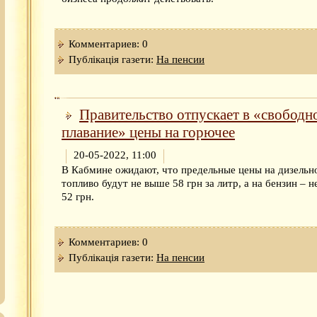
Комментариев: 0
Публікація газети:
На пенсии
Правительство отпускает в «свободн
плавание» цены на горючее
20-05-2022, 11:00
В Кабмине ожидают, что предельные цены на дизельн
топливо будут не выше 58 грн за литр, а на бензин – 
52 грн.
Комментариев: 0
Публікація газети:
На пенсии