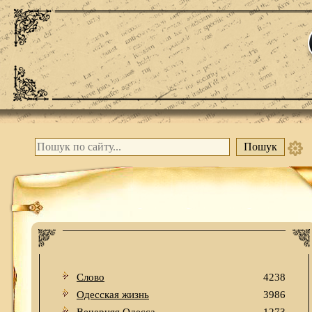
Слово
4238
Одесская жизнь
3986