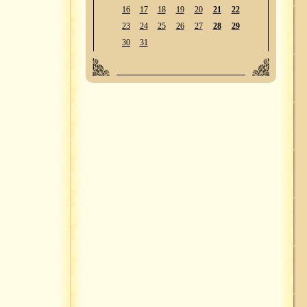
16
17
18
19
20
21
22
23
24
25
26
27
28
29
30
31