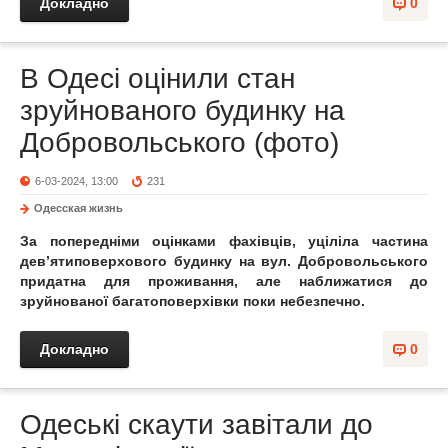
Докладно
0
В Одесі оцінили стан
зруйнованого будинку на
Добровольського (фото)
6-03-2024, 13:00
231
Одесская жизнь
За попередніми оцінками фахівців, уціліла частина
дев’ятиповерхового будинку на вул. Добровольського
придатна для проживання, але наближатися до
зруйнованої багатоповерхівки поки небезпечно.
Докладно
0
Одеські скаути завітали до