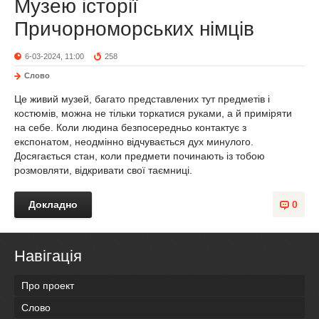
Музею історії
Причорноморських німців
6-03-2024, 11:00
258
Слово
Це живий музей, багато представлених тут предметів і
костюмів, можна не тільки торкатися руками, а й приміряти
на себе. Коли людина безпосередньо контактує з
експонатом, неодмінно відчувається дух минулого.
Досягається стан, коли предмети починають із тобою
розмовляти, відкривати свої таємниці.
Докладно
0
Навігація
Про проект
Слово