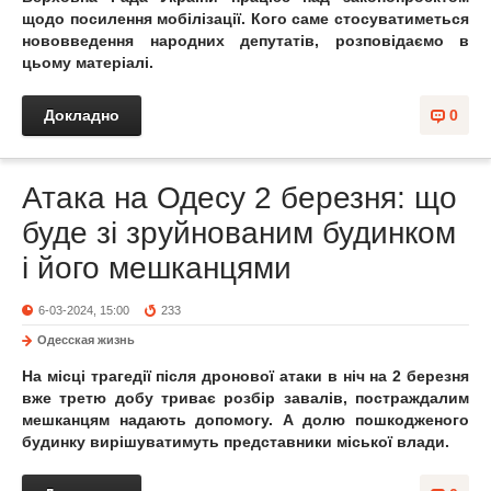
щодо посилення мобілізації. Кого саме стосуватиметься
нововведення народних депутатів, розповідаємо в
цьому матеріалі.
Докладно
0
Атака на Одесу 2 березня: що
буде зі зруйнованим будинком
і його мешканцями
6-03-2024, 15:00
233
Одесская жизнь
На місці трагедії після дронової атаки в ніч на 2 березня
вже третю добу триває розбір завалів, постраждалим
мешканцям надають допомогу. А долю пошкодженого
будинку вирішуватимуть представники міської влади.