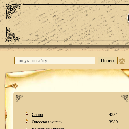
Слово
4251
Одесская жизнь
3989