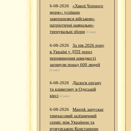
6-08-2026
«Хвилі Чорного
моря»: успішно
завершилися військово-
патріотичні навчально-
тренувальні збори
(Слово)
6-08-2026
За пів 2026 року
в Україні у ДТП через
перевищення швидкості
загинули понад 600 людей
(Слово)
6-08-2026
Діалоги органу
та клавесину в Одеській
кірсі
(Слово)
6-08-2026
Maersk запускає
тимчасовий залізничний
сервіс між Україною та
румунською Констанцою