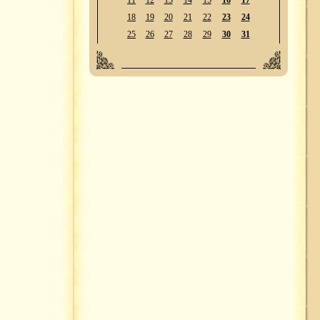
11
12
13
14
15
16
17
18
19
20
21
22
23
24
25
26
27
28
29
30
31