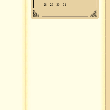
28
29
30
31