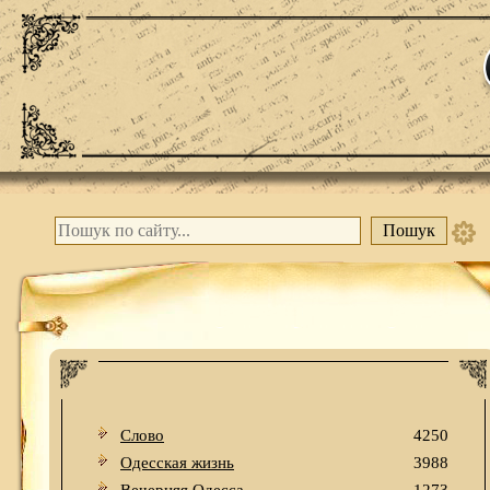
Слово
4250
Одесская жизнь
3988