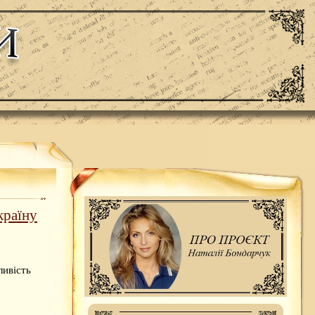
країну
ливість