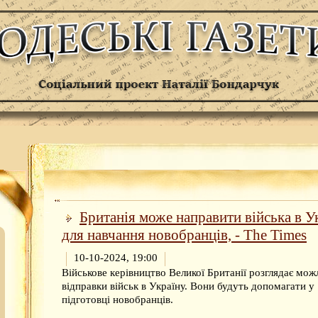
Британія може направити війська в У
для навчання новобранців, - The Times
10-10-2024, 19:00
Військове керівництво Великої Британії розглядає мож
відправки військ в Україну. Вони будуть допомагати у
підготовці новобранців.