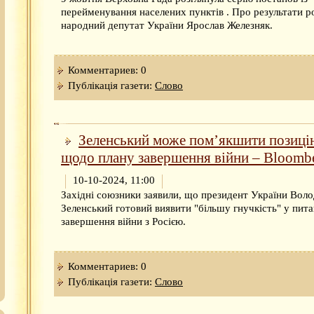
перейменування населених пунктів . Про результати р
народний депутат України Ярослав Железняк.
Комментариев: 0
Публікація газети:
Слово
Зеленський може пом’якшити позиці
щодо плану завершення війни – Bloomb
10-10-2024, 11:00
Західні союзники заявили, що президент України Вол
Зеленський готовий виявити "більшу гнучкість" у пита
завершення війни з Росією.
Комментариев: 0
Публікація газети:
Слово