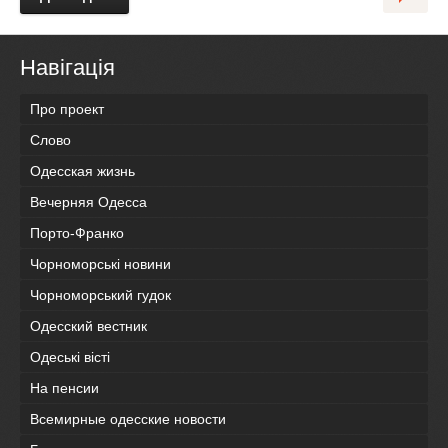
Навігація
Про проект
Слово
Одесская жизнь
Вечерняя Одесса
Порто-Франко
Чорноморські новини
Чорноморський гудок
Одесский вестник
Одеськi вiстi
На пенсии
Всемирные одесские новости