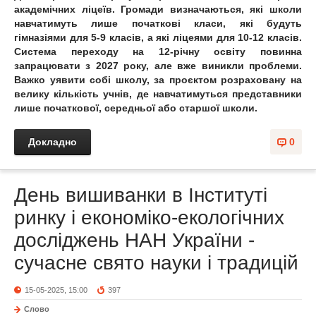
академічних ліцеїв. Громади визначаються, які школи
навчатимуть лише початкові класи, які будуть
гімназіями для 5-9 класів, а які ліцеями для 10-12 класів.
Система переходу на 12-річну освіту повинна
запрацювати з 2027 року, але вже виникли проблеми.
Важко уявити собі школу, за проєктом розраховану на
велику кількість учнів, де навчатимуться представники
лише початкової, середньої або старшої школи.
Докладно
0
День вишиванки в Інституті
ринку і економіко-екологічних
досліджень НАН України -
сучасне свято науки і традицій
15-05-2025, 15:00
397
Слово