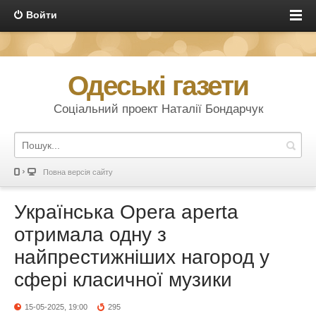
Войти
Одеські газети
Соціальний проект Наталії Бондарчук
Повна версія сайту
Українська Opera aperta
отримала одну з
найпрестижніших нагород у
сфері класичної музики
15-05-2025, 19:00
295