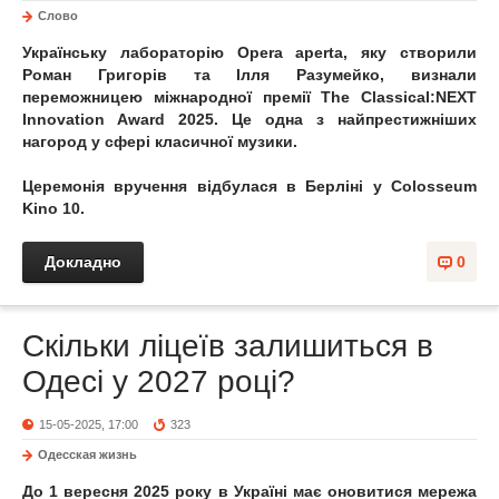
Слово
Українську лабораторію Opera aperta, яку створили
Роман Григорів та Ілля Разумейко, визнали
переможницею міжнародної премії The Classical:NEXT
Innovation Award 2025. Це одна з найпрестижніших
нагород у сфері класичної музики.
Церемонія вручення відбулася в Берліні у Colosseum
Kino 10.
Докладно
0
Скільки ліцеїв залишиться в
Одесі у 2027 році?
15-05-2025, 17:00
323
Одесская жизнь
До 1 вересня 2025 року в Україні має оновитися мережа