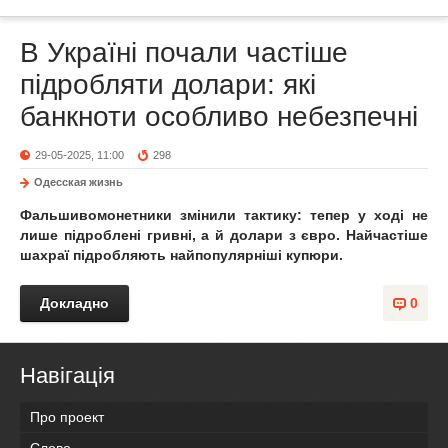
В Україні почали частіше
підробляти долари: які
банкноти особливо небезпечні
29-05-2025, 11:00
298
Одесская жизнь
Фальшивомонетники
змінили тактику: тепер у ході не
лише підроблені гривні, а й долари з євро. Найчастіше
шахраї підробляють найпопулярніші купюри.
Докладно
0
Навігація
Про проект