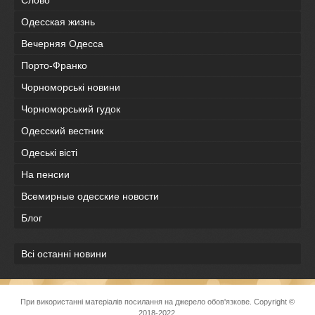
Слово
Одесская жизнь
Вечерняя Одесса
Порто-Франко
Чорноморські новини
Чорноморський гудок
Одесский вестник
Одеськi вiстi
На пенсии
Всемирные одесские новости
Блог
Всі останні новини
При використанні матеріалів посилання на джерело обов'язкове. Copyright ©
2018-2022.