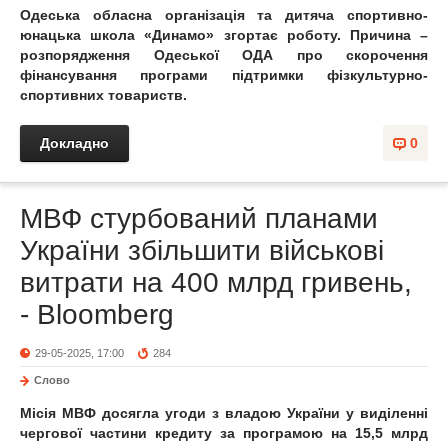
Одеська обласна організація та дитяча спортивно-
юнацька школа «Динамо» згортає роботу. Причина –
розпорядження Одеської ОДА про скорочення
фінансування програми підтримки фізкультурно-
спортивних товариств.
Докладно
0
МВФ стурбований планами
України збільшити військові
витрати на 400 млрд гривень,
- Bloomberg
29-05-2025, 17:00
284
Слово
Місія МВФ досягла угоди з владою України у виділенні
чергової частини кредиту за програмою на 15,5 млрд