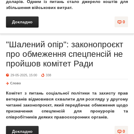
доларів. Одним із питань стало джерело коштів для
збільшення військових витрат.
Докладно
0
"Шалений опір": законопроєкт
про обмеження спецпенсій не
пройшов комітет Ради
29-05-2025, 15:00
338
Слово
Комітет з питань соціальної політики та захисту прав
ветеранів відмовився схвалити для розгляду у другому
читанні законопроєкт, який передбачає обмеження щодо
призначення спецпенсій для прокурорів та
співробітників деяких правоохоронних органів.
Докладно
0