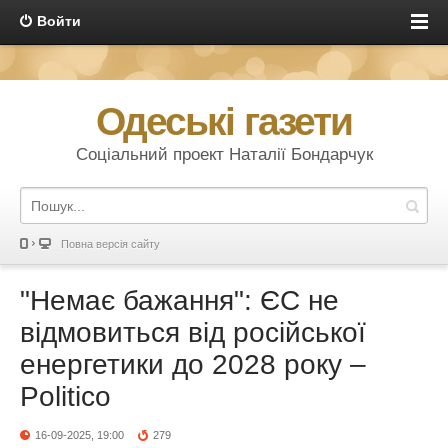
Войти
Одеські газети
Соціальний проект Наталії Бондарчук
Повна версія сайту
"Немає бажання": ЄС не
відмовиться від російської
енергетики до 2028 року –
Politico
16-09-2025, 19:00
279