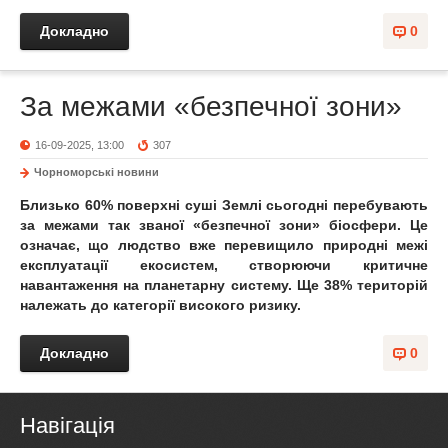
Докладно
0
За межами «безпечної зони»
16-09-2025, 13:00
307
Чорноморські новини
Близько 60% поверхні суші Землі сьогодні перебувають
за межами так званої «безпечної зони» біосфери. Це
означає, що людство вже перевищило природні межі
експлуатації екосистем, створюючи критичне
навантаження на планетарну систему. Ще 38% територій
належать до категорії високого ризику.
Докладно
0
Навігація