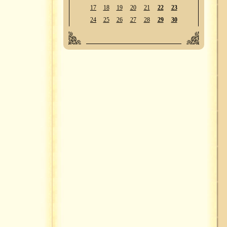
17
18
19
20
21
22
23
24
25
26
27
28
29
30