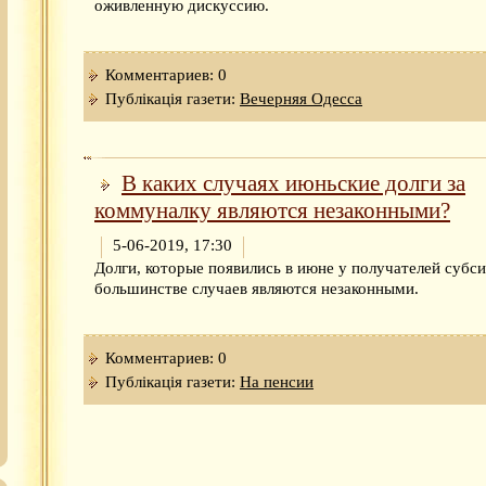
оживленную дискуссию.
Комментариев: 0
Публікація газети:
Вечерняя Одесса
В каких случаях июньские долги за
коммуналку являются незаконными?
5-06-2019, 17:30
Долги, которые появились в июне у получателей субси
большинстве случаев являются незаконными.
Комментариев: 0
Публікація газети:
На пенсии