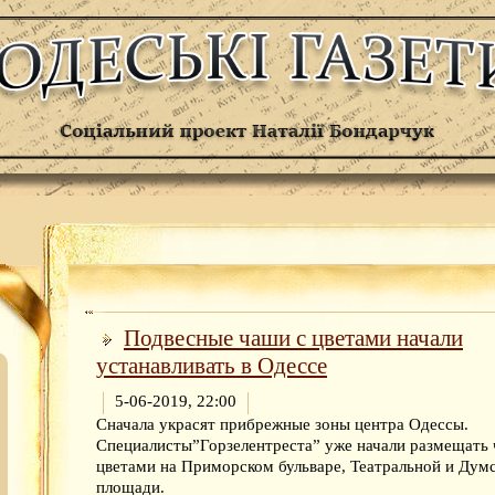
Подвесные чаши с цветами начали
устанавливать в Одессе
5-06-2019, 22:00
Сначала украсят прибрежные зоны центра Одессы.
Специалисты”Горзелентреста” уже начали размещать 
цветами на Приморском бульваре, Театральной и Дум
площади.