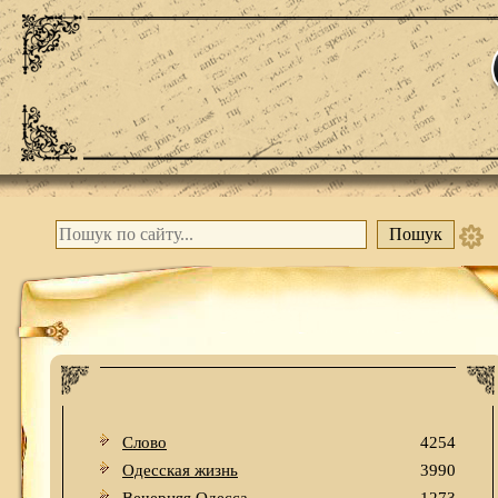
Слово
4254
Одесская жизнь
3990