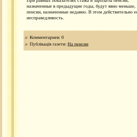
При равных показателях стажа и зарплаты пенсии,
назначенные в предыдущие годы, будут явно меньше,
пенсии, назначенные недавно. В этом действительно е
несправедливость.
Комментариев: 0
Публікація газети:
На пенсии