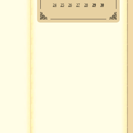
24
25
26
27
28
29
30