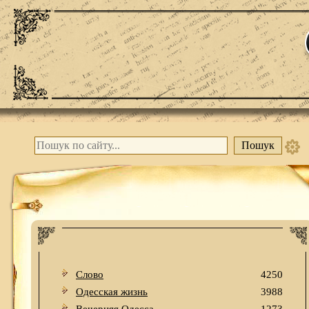
Слово
4250
Одесская жизнь
3988