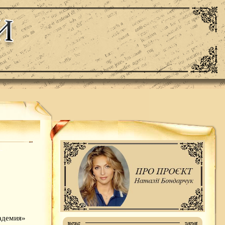
адемия»