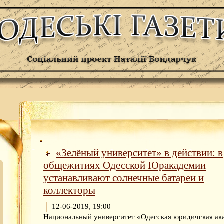
«Зелёный университет» в действии: в
общежитиях Одесской Юракадемии
устанавливают солнечные батареи и
коллекторы
12-06-2019, 19:00
Национальный университет «Одесская юридичская ак