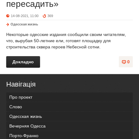
пересадить»
14-08-2021, 11:00
369
Одесская жизнь
Некоторые одесские издания сообщили своим читателям,
что, вырубая 50-летние ели, готовят площадку для
строительства сквера героев Небесной сотни.
Докладно
0
Навігація
Про проект
Слово
Одесская жизнь
Вечерняя Одесса
Порто-Франко