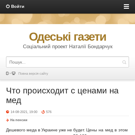
Войти
Одеські газети
Соціальний проект Наталії Бондарчук
Повна версія сайту
Что происходит с ценами на
мед
14-08-2021, 19:00
576
На пенсии
Дешевого меда в Украине уже не будет.
Цены на мед в этом