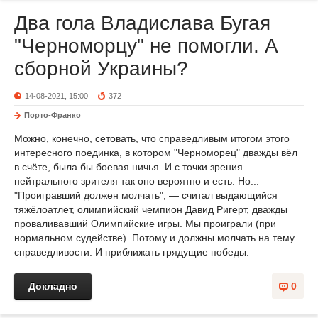
Два гола Владислава Бугая
"Черноморцу" не помогли. А
сборной Украины?
14-08-2021, 15:00
372
Порто-Франко
Можно, конечно, сетовать, что справедливым итогом этого
интересного поединка, в котором "Черноморец" дважды вёл
в счёте, была бы боевая ничья. И с точки зрения
нейтрального зрителя так оно вероятно и есть. Но...
"Проигравший должен молчать", — считал выдающийся
тяжёлоатлет, олимпийский чемпион Давид Ригерт, дважды
проваливавший Олимпийские игры. Мы проиграли (при
нормальном судействе). Потому и должны молчать на тему
справедливости. И приближать грядущие победы.
Докладно
0