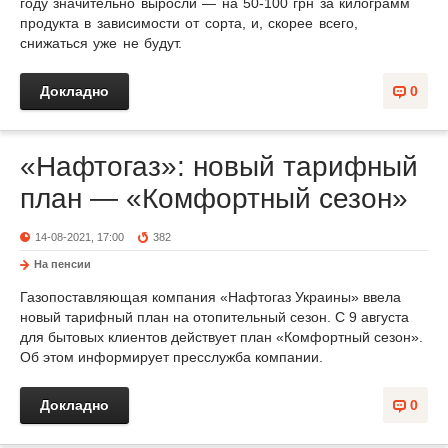
году значительно выросли — на 50-100 грн за килограмм
продукта в зависимости от сорта, и, скорее всего,
снижаться уже не будут.
Докладно
0
«Нафтогаз»: новый тарифный
план — «Комфортный сезон»
14-08-2021, 17:00
382
На пенсии
Газопоставляющая компания «Нафтогаз Украины» ввела
новый тарифный план на отопительный сезон. С 9 августа
для бытовых клиентов действует план «Комфортный сезон».
Об этом информирует пресслужба компании.
Докладно
0