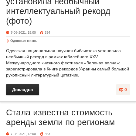
установила необычный
интеллектуальный рекорд
(фото)
7-08-2021, 15:00
334
Одесская жизнь
Одесская национальная научная библиотека установила
необычный рекорд в рамках юбилейного ХХV
Международного книжного фестиваля «Зеленая волна»:
зарегистрировала в Книге рекордов Украины самый большой
рукописный литературный цитатник.
Докладно
0
Стала известна стоимость
аренды земли по регионам
7-08-2021, 13:00
363